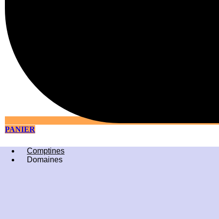
PANIER
Comptines
Domaines