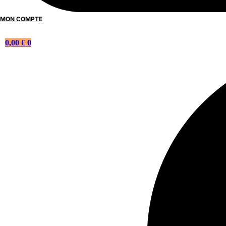
MON COMPTE
0,00
€
0