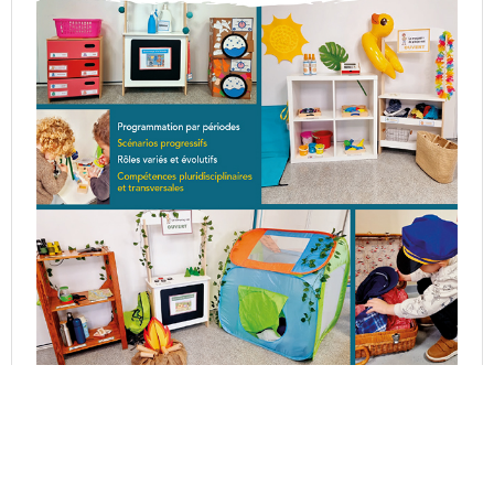
Découvrez mon livre : 5 espaces de jeu pour apprendre
en jouant en PS et MS.