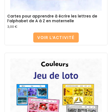
Cartes pour apprendre à écrire les lettres de
l’alphabet de A à Z en maternelle
3,00
€
VOIR L'ACTIVITÉ