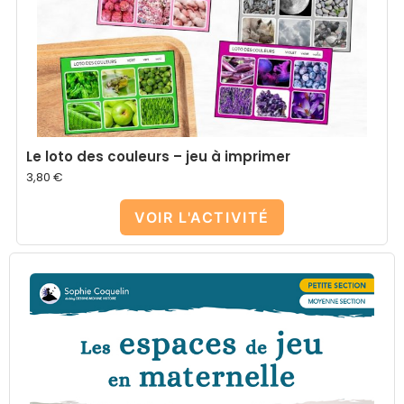
Le loto des couleurs – jeu à imprimer
3,80
€
VOIR L'ACTIVITÉ