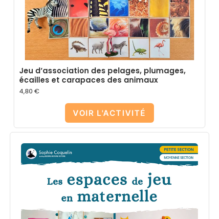
Jeu d’association des pelages, plumages,
écailles et carapaces des animaux
4,80
€
VOIR L'ACTIVITÉ