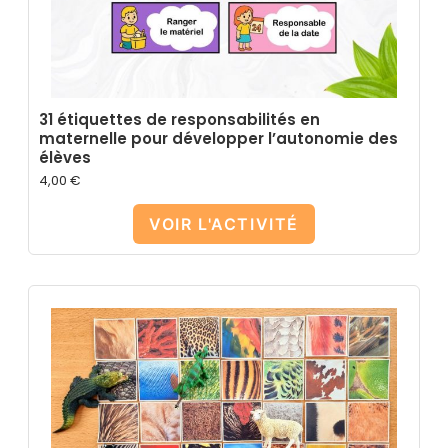
31 étiquettes de responsabilités en
maternelle pour développer l’autonomie des
élèves
4,00
€
VOIR L'ACTIVITÉ