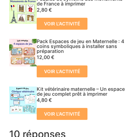
de France à imprimer
2,80
€
VOIR L'ACTIVITÉ
Pack Espaces de jeu en Maternelle : 4
coins symboliques à installer sans
préparation
12,00
€
VOIR L'ACTIVITÉ
Kit vétérinaire maternelle – Un espace
de jeu complet prêt à imprimer
4,80
€
VOIR L'ACTIVITÉ
10 réponses