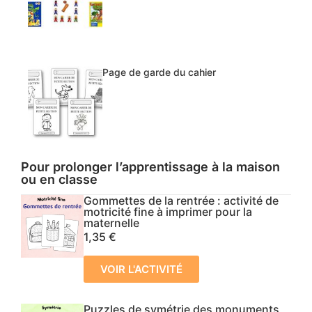
Page de garde du cahier
Pour prolonger l’apprentissage à la maison
ou en classe
Gommettes de la rentrée : activité de
motricité fine à imprimer pour la
maternelle
1,35
€
VOIR L'ACTIVITÉ
Puzzles de symétrie des monuments