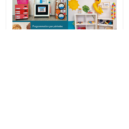
Découvrez mon livre : 5 espaces de jeu pour apprendre
en jouant en PS et MS.
Voir sur Amazon