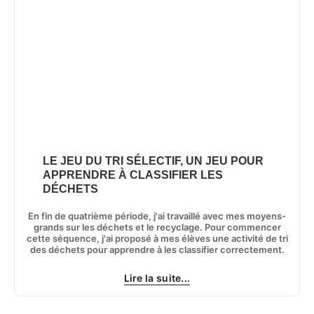
LE JEU DU TRI SÉLECTIF, UN JEU POUR
APPRENDRE À CLASSIFIER LES
DÉCHETS
En fin de quatrième période, j'ai travaillé avec mes moyens-
grands sur les déchets et le recyclage. Pour commencer
cette séquence, j'ai proposé à mes élèves une activité de tri
des déchets pour apprendre à les classifier correctement.
Lire la suite...