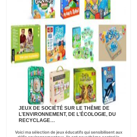
JEUX DE SOCIÉTÉ SUR LE THÈME DE
L’ENVIRONNEMENT, DE L’ÉCOLOGIE, DU
RECYCLAGE…
Voici ma sélection de jeux éducatifs qui sensibilisent aux
défis environnementaux. Ils ont pour thème central le