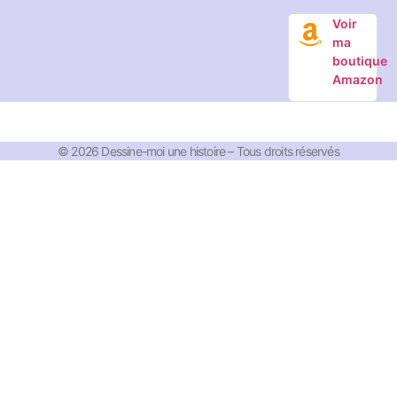
Voir
ma
boutique
Amazon
© 2026 Dessine-moi une histoire – Tous droits réservés