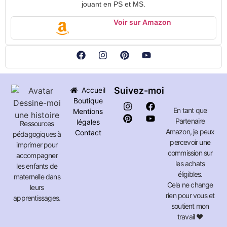
jouant en PS et MS.
Voir sur Amazon
Suivez-moi
Accueil
Boutique
En tant que
Mentions
Partenaire
légales
Ressources
Amazon, je peux
Contact
pédagogiques à
percevoir une
imprimer pour
commission sur
accompagner
les achats
les enfants de
éligibles.
maternelle dans
Cela ne change
leurs
rien pour vous et
apprentissages.
soutient mon
travail ❤️