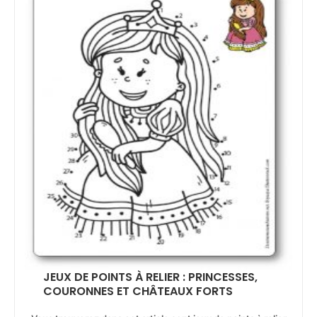
JEUX DE POINTS À RELIER : PRINCESSES,
COURONNES ET CHÂTEAUX FORTS