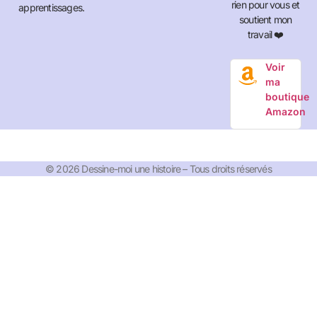
rien pour vous et
apprentissages.
soutient mon
travail ❤️
Voir
ma
boutique
Amazon
© 2026 Dessine-moi une histoire – Tous droits réservés