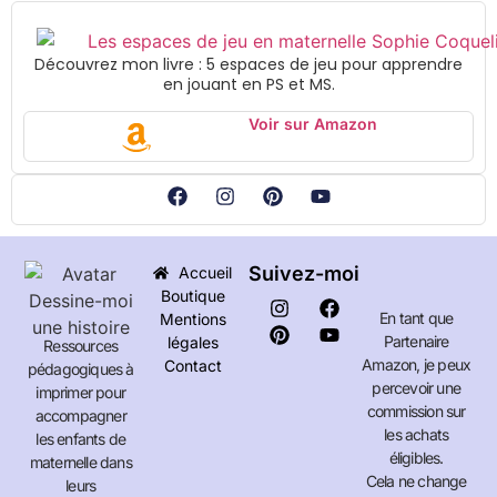
Découvrez mon livre : 5 espaces de jeu pour apprendre
en jouant en PS et MS.
Voir sur Amazon
Suivez-moi
Accueil
Boutique
En tant que
Mentions
Partenaire
légales
Ressources
Amazon, je peux
Contact
pédagogiques à
percevoir une
imprimer pour
commission sur
accompagner
les achats
les enfants de
éligibles.
maternelle dans
Cela ne change
leurs