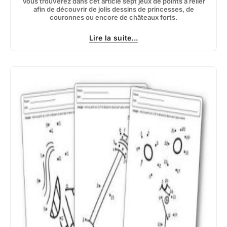
Vous trouverez dans cet article sept jeux de points à relier
afin de découvrir de jolis dessins de princesses, de
couronnes ou encore de châteaux forts.
Lire la suite...