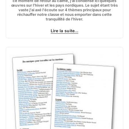
ce moment de retour au calme, j'ai condensé ici quelques
œuvres sur l'hiver et les pays nordiques. Le sujet étant très
vaste j'ai axé l'écoute sur 4 thèmes principaux pour
réchauffer notre classe et nous emporter dans cette
tranquillité de l’hiver.
Lire la suite...