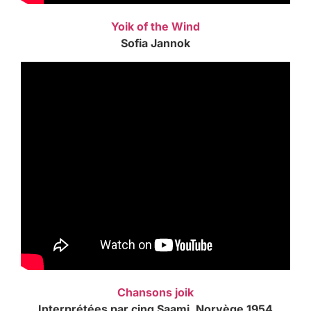
Yoik of the Wind
Sofia Jannok
Chansons joik
Interprétées par cinq Saami, Norvège 1954