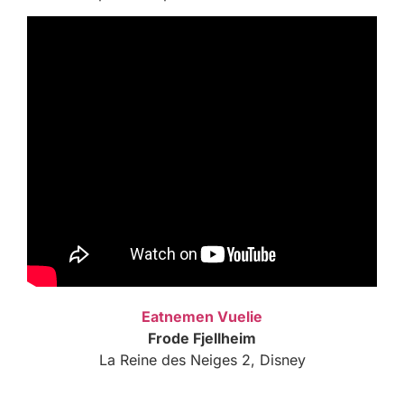
Eatnemen Vuelie
Frode Fjellheim
La Reine des Neiges 2, Disney