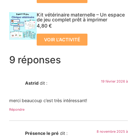
Kit vétérinaire maternelle – Un espace
de jeu complet prêt à imprimer
4,80
€
VOIR L'ACTIVITÉ
9 réponses
19 février 2026 à
Astrid
dit :
merci beaucoup c’est très intéressant!
Répondre
8 novembre 2025 à
Présence le pré
dit :