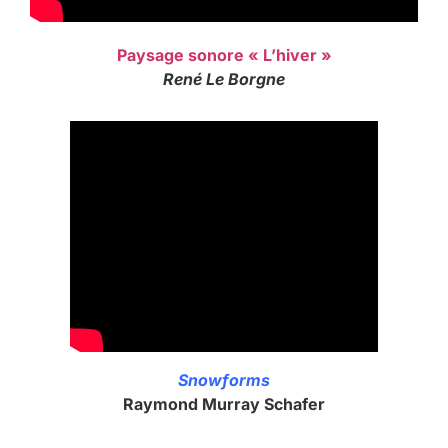
Paysage sonore « L’hiver »
René Le Borgne
Snowforms
Raymond Murray Schafer