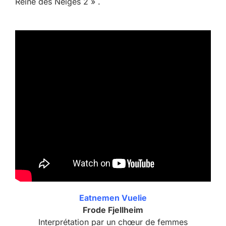
Reine des Neiges 2 » .
Eatnemen Vuelie
Frode Fjellheim
Interprétation par un chœur de femmes