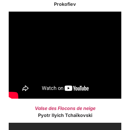
Prokofiev
Valse des Flocons de neige
Pyotr Ilyich Tchaïkovski