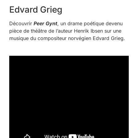
Edvard Grieg
Découvrir
Peer Gynt
, un drame poétique devenu
pièce de théâtre de l’auteur Henrik Ibsen sur une
musique du compositeur norvégien Edvard Grieg.