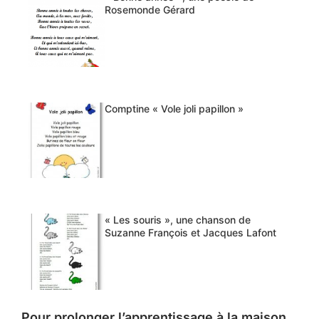
Rosemonde Gérard
Comptine « Vole joli papillon »
« Les souris », une chanson de
Suzanne François et Jacques Lafont
Pour prolonger l’apprentissage à la maison