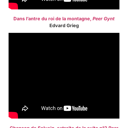
Dans l’antre du roi de la montagne,
Peer Gynt
Edvard Grieg
Chanson de Solveig, extraite de la suite n°2
Peer