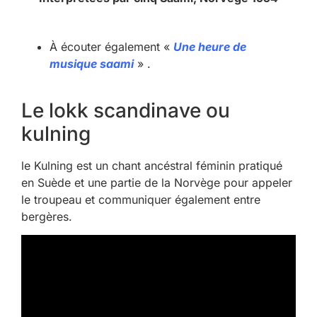
À écouter également «
Une heure de
musique saami
» .
Le lokk scandinave ou
kulning
le Kulning est un chant ancéstral féminin pratiqué
en Suède et une partie de la Norvège pour appeler
le troupeau et communiquer également entre
bergères.