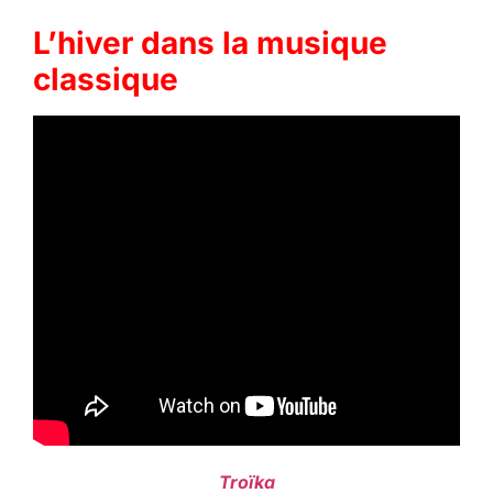
L’hiver dans la musique
classique
Troïka