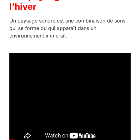
l’hiver
Un paysage sonore est une combinaison de sons
qui se forme ou qui apparaît dans un
environnement immersif.