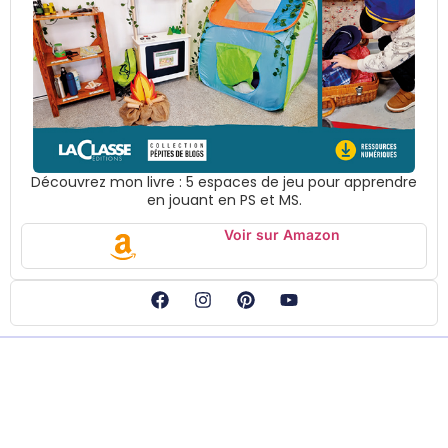
Découvrez mon livre : 5 espaces de jeu pour apprendre
en jouant en PS et MS.
Voir sur Amazon
Suivez-moi
Accueil
Boutique
En tant que
Mentions
Partenaire
légales
Ressources