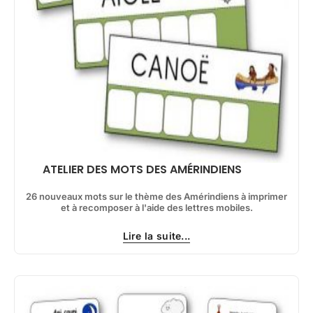
ATELIER DES MOTS DES AMÉRINDIENS
26 nouveaux mots sur le thème des Amérindiens à imprimer
et à recomposer à l'aide des lettres mobiles.
Lire la suite...