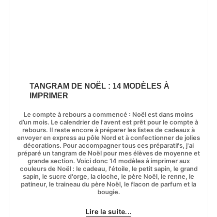
TANGRAM DE NOËL : 14 MODÈLES À
IMPRIMER
Le compte à rebours a commencé : Noël est dans moins
d’un mois. Le calendrier de l'avent est prêt pour le compte à
rebours. Il reste encore à préparer les listes de cadeaux à
envoyer en express au pôle Nord et à confectionner de jolies
décorations. Pour accompagner tous ces préparatifs, j'ai
préparé un tangram de Noël pour mes élèves de moyenne et
grande section. Voici donc 14 modèles à imprimer aux
couleurs de Noël : le cadeau, l'étoile, le petit sapin, le grand
sapin, le sucre d'orge, la cloche, le père Noël, le renne, le
patineur, le traineau du père Noël, le flacon de parfum et la
bougie.
Lire la suite...