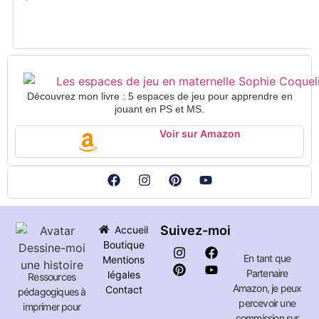
Découvrez mon livre : 5 espaces de jeu pour apprendre en
jouant en PS et MS.
Voir sur Amazon
Suivez-moi
Accueil
Boutique
En tant que
Mentions
Partenaire
légales
Ressources
Amazon, je peux
Contact
pédagogiques à
percevoir une
imprimer pour
commission sur