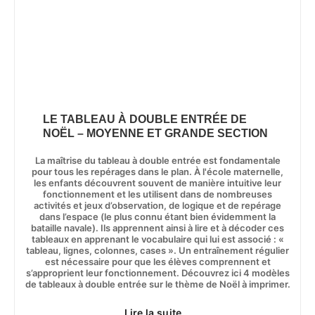
LE TABLEAU À DOUBLE ENTRÉE DE
NOËL – MOYENNE ET GRANDE SECTION
La maîtrise du tableau à double entrée est fondamentale
pour tous les repérages dans le plan. À l'école maternelle,
les enfants découvrent souvent de manière intuitive leur
fonctionnement et les utilisent dans de nombreuses
activités et jeux d’observation, de logique et de repérage
dans l’espace (le plus connu étant bien évidemment la
bataille navale). Ils apprennent ainsi à lire et à décoder ces
tableaux en apprenant le vocabulaire qui lui est associé : «
tableau, lignes, colonnes, cases ». Un entraînement régulier
est nécessaire pour que les élèves comprennent et
s’approprient leur fonctionnement. Découvrez ici 4 modèles
de tableaux à double entrée sur le thème de Noël à imprimer.
Lire la suite...