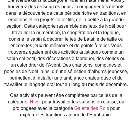
Bienvenue dans la catégorie
Noël en maternelle
. Vous y
trouverez des ressources pour accompagner les enfants
dans la découverte de cette période riche en traditions, en
émotions et en projets collectifs, de la petite à la grande
section. Cette catégorie rassemble des jeux de Noël pour
travailler la numération, la coopération et la logique,
comme le sapin à décorer, le jeu de bataille de taille ou
encore les jeux de mémoire et de points à relier. Vous
trouverez également des activités artistiques comme un
sapin collectif, des décorations à fabriquer, des étoiles ou
un calendrier de l’Avent. Des chansons, comptines et
poésies de Noël, ainsi qu’une sélection d’albums jeunesse,
permettent d’installer une ambiance chaleureuse et de
travailler le langage oral tout au long du mois de décembre.
Ces activités peuvent être complétées par celles de la
catégorie
Hiver
pour travailler les saisons en classe, ou
prolongées avec la catégorie
Galette des Rois
pour
explorer les traditions autour de l’Épiphanie.