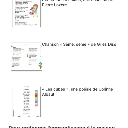
Pierre Lozère
Chanson « Sème, sème » de Gilles Diss
« Les cubes », une poésie de Corinne
Albaut
Pour prolonger l’apprentissage à la maison