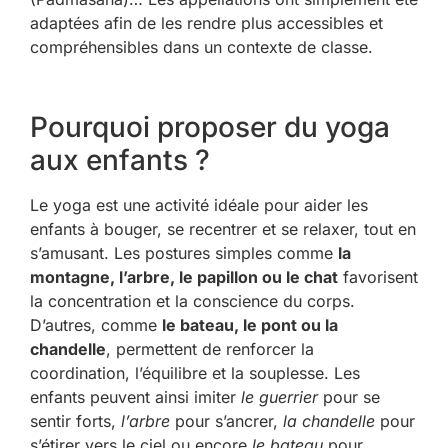
adaptées afin de les rendre plus accessibles et
compréhensibles dans un contexte de classe.
Pourquoi proposer du yoga
aux enfants ?
Le yoga est une activité idéale pour aider les
enfants à bouger, se recentrer et se relaxer, tout en
s’amusant. Les postures simples comme
la
montagne, l’arbre, le papillon ou le chat
favorisent
la concentration et la conscience du corps.
D’autres, comme
le bateau, le pont ou la
chandelle
, permettent de renforcer la
coordination, l’équilibre et la souplesse. Les
enfants peuvent ainsi imiter
le guerrier
pour se
sentir forts,
l’arbre
pour s’ancrer,
la chandelle
pour
s’étirer vers le ciel ou encore
le bateau
pour