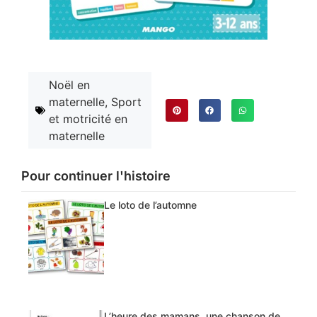
Noël en
maternelle
,
Sport
et motricité en
maternelle
Pour continuer l'histoire
Le loto de l’automne
L’heure des mamans, une chanson de