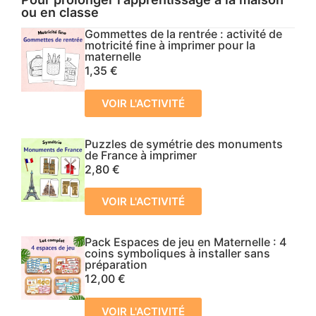
ou en classe
Gommettes de la rentrée : activité de
motricité fine à imprimer pour la
maternelle
1,35
€
VOIR L'ACTIVITÉ
Puzzles de symétrie des monuments
de France à imprimer
2,80
€
VOIR L'ACTIVITÉ
Pack Espaces de jeu en Maternelle : 4
coins symboliques à installer sans
préparation
12,00
€
VOIR L'ACTIVITÉ