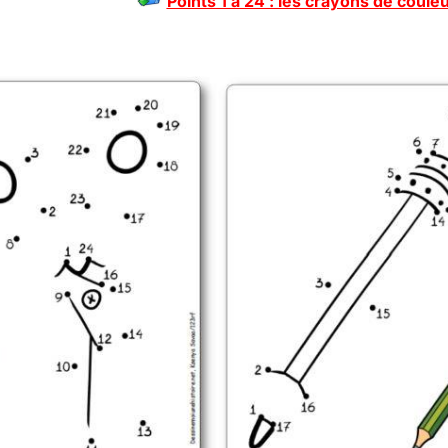
Points 1 à 24 : les crayons de coule