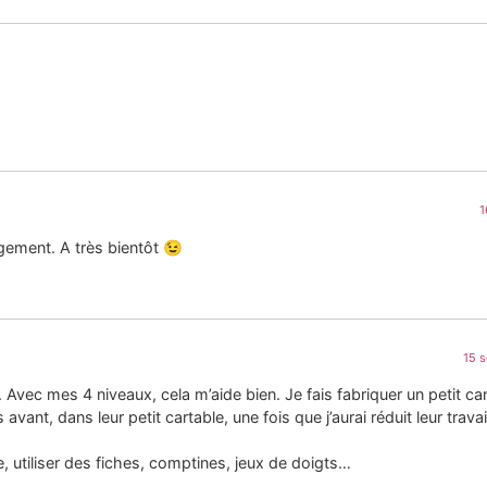
1
ement. A très bientôt 😉
15 
. Avec mes 4 niveaux, cela m’aide bien. Je fais fabriquer un petit ca
 avant, dans leur petit cartable, une fois que j’aurai réduit leur travail
e, utiliser des fiches, comptines, jeux de doigts…