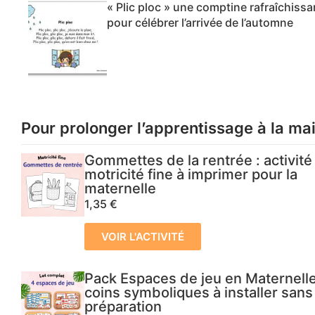
« Plic ploc » une comptine rafraîchissa
pour célébrer l’arrivée de l’automne
Pour prolonger l’apprentissage à la ma
Gommettes de la rentrée : activité
motricité fine à imprimer pour la
maternelle
1,35
€
VOIR L'ACTIVITÉ
Pack Espaces de jeu en Maternelle
coins symboliques à installer sans
préparation