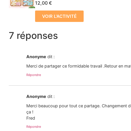
12,00
€
VOIR L'ACTIVITÉ
7 réponses
Anonyme
dit :
Merci de partager ce formidable travail .Retour en ma
Répondre
Anonyme
dit :
Merci beaucoup pour tout ce partage. Changement de 
ça !
Fred
Répondre