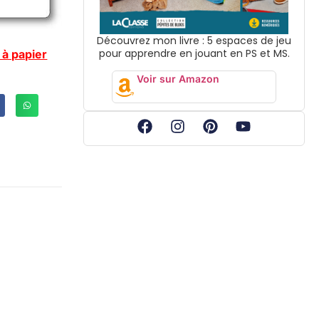
Découvrez mon livre : 5 espaces de jeu
pour apprendre en jouant en PS et MS.
n à papier
Voir sur Amazon