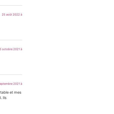
25 août 2022 à
6 octobre 2021 à
septembre 2021 à
rtable et mes
. Ils