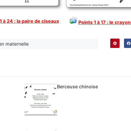
1 à 24 : la paire de ciseaux
Points 1 à 17 : le crayo
en maternelle
Berceuse chinoise