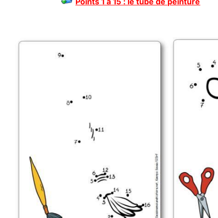
Points 1 à 15 : le tube de peinture