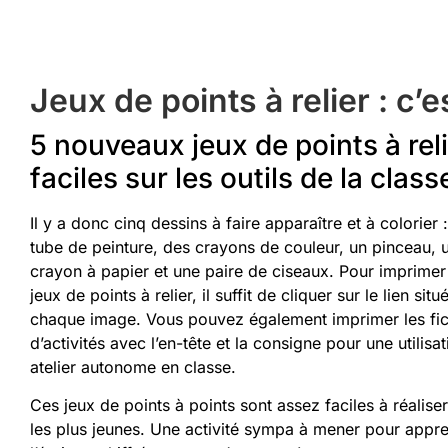
Jeux de points à relier : c’e
5 nouveaux jeux de points à rel
faciles sur les outils de la class
Il y a donc cinq dessins à faire apparaître et à colorier 
tube de peinture, des crayons de couleur, un pinceau, 
crayon à papier et une paire de ciseaux.
Pour imprimer
jeux de points à relier, il suffit de cliquer sur le lien sit
chaque image. Vous pouvez également imprimer les fi
d’activités avec l’en-tête et la consigne pour une utilisa
atelier autonome en classe.
Ces jeux de points à points sont assez faciles à réalise
les plus jeunes. Une activité sympa à mener pour appr