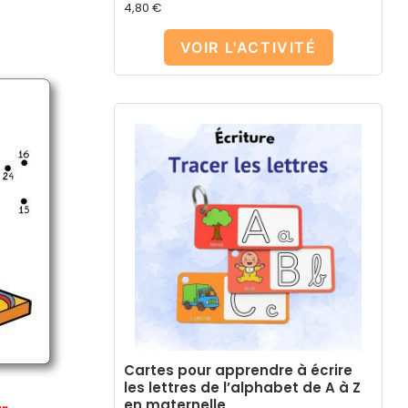
4,80
€
VOIR L'ACTIVITÉ
Cartes pour apprendre à écrire
les lettres de l’alphabet de A à Z
en maternelle