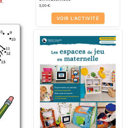
ur
3,00
€
VOIR L'ACTIVITÉ