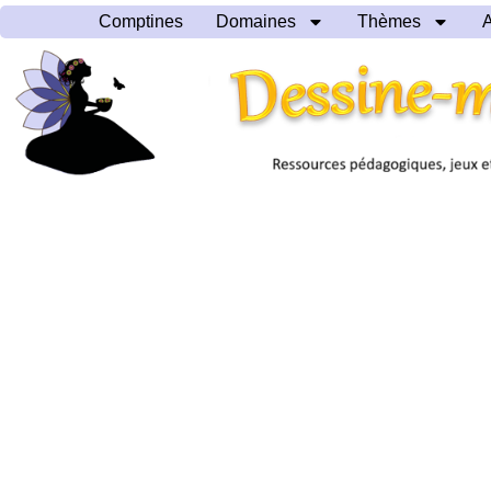
Comptines
Domaines
Thèmes
A