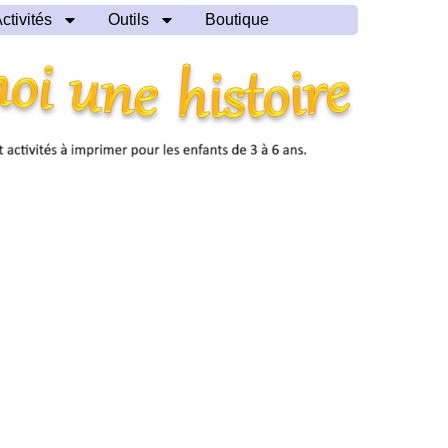
ctivités
Outils
Boutique