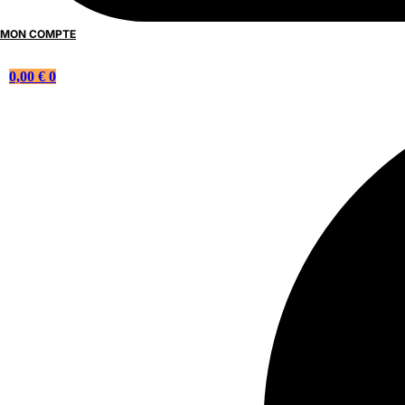
MON COMPTE
0,00
€
0