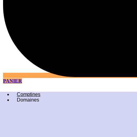
PANIER
Comptines
Domaines