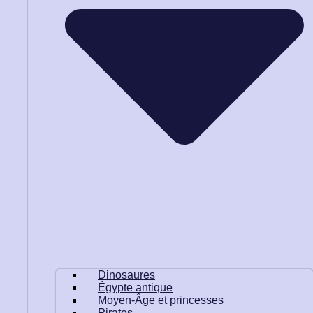
Dinosaures
Égypte antique
Moyen-Âge et princesses
Pirates