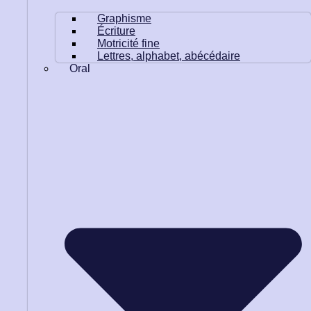
Graphisme
Écriture
Motricité fine
Lettres, alphabet, abécédaire
Oral