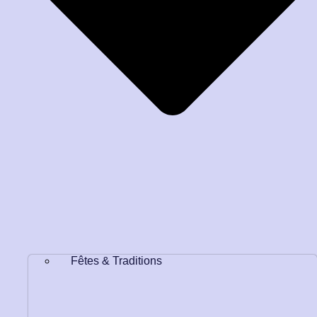
Fêtes & Traditions