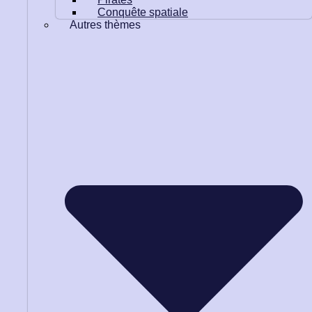
Conquête spatiale
Autres thèmes