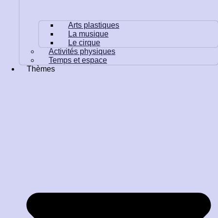
Arts plastiques
La musique
Le cirque
Activités physiques
Temps et espace
Thèmes