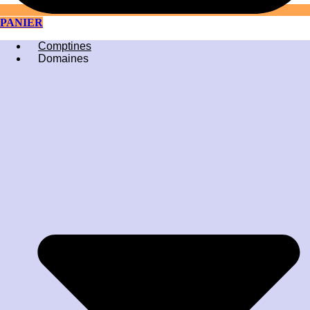
PANIER
Comptines
Domaines