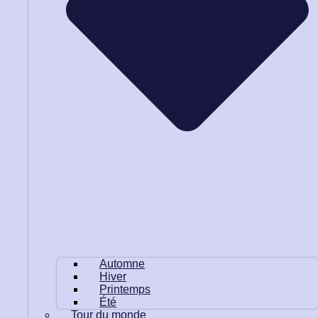
Automne
Hiver
Printemps
Été
Tour du monde