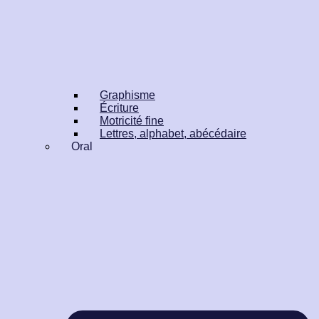
Graphisme
Écriture
Motricité fine
Lettres, alphabet, abécédaire
Oral