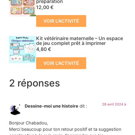
préparation
12,00
€
VOIR L'ACTIVITÉ
Kit vétérinaire maternelle – Un espace
de jeu complet prêt à imprimer
4,80
€
VOIR L'ACTIVITÉ
2 réponses
28 avril 2024 à
Dessine-moi une histoire
dit :
Bonjour Chabadou,
Merci beaucoup pour ton retour positif et ta suggestion