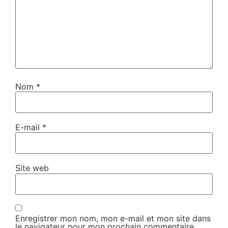
Nom
*
E-mail
*
Site web
Enregistrer mon nom, mon e-mail et mon site dans
le navigateur pour mon prochain commentaire.