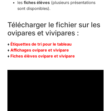
les
fiches élèves
(plusieurs présentations
sont disponibles).
Télécharger le fichier sur les
ovipares et vivipares :
♦
Étiquettes de tri pour le tableau
♦
Affichages ovipare et vivipare
♦
Fiches élèves ovipare et vivipare