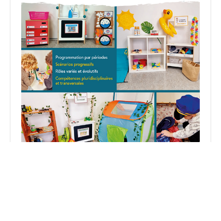
Découvrez mon livre : 5 espaces de jeu pour apprendre
en jouant en PS et MS.
Voir sur Amazon