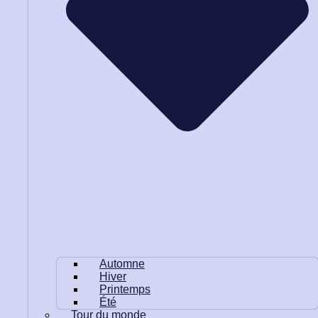
Automne
Hiver
Printemps
Été
Tour du monde