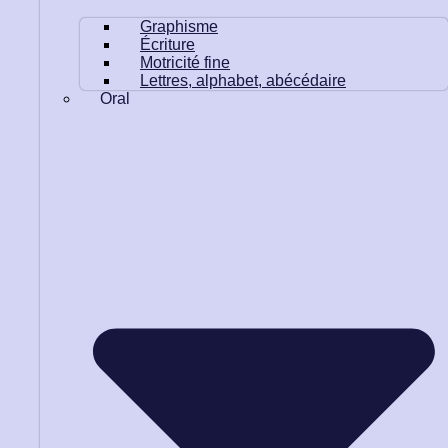
Graphisme
Écriture
Motricité fine
Lettres, alphabet, abécédaire
Oral