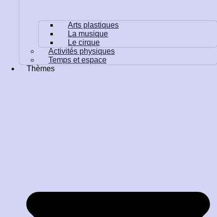
Arts plastiques
La musique
Le cirque
Activités physiques
Temps et espace
Thèmes