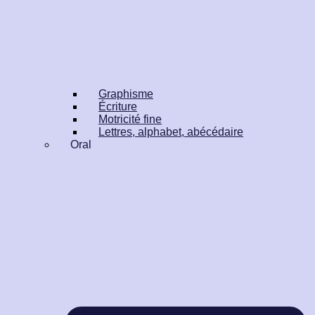
Graphisme
Écriture
Motricité fine
Lettres, alphabet, abécédaire
Oral