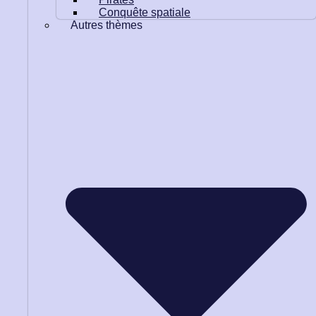
Conquête spatiale
Autres thèmes