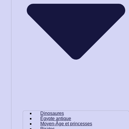
Dinosaures
Égypte antique
Moyen-Âge et princesses
Pirates