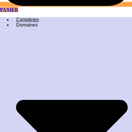
PANIER
Comptines
Domaines