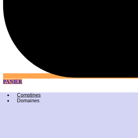
PANIER
Comptines
Domaines