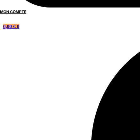
MON COMPTE
0,00
€
0