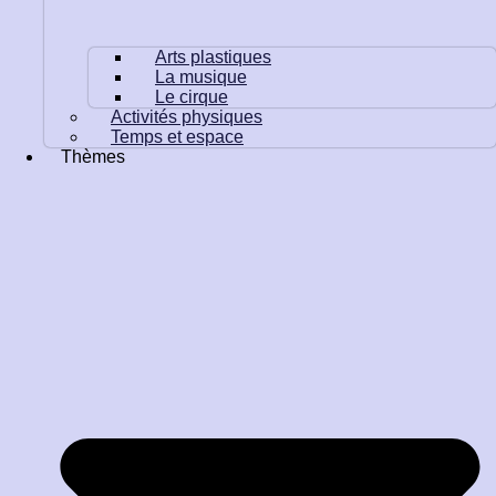
Arts plastiques
La musique
Le cirque
Activités physiques
Temps et espace
Thèmes