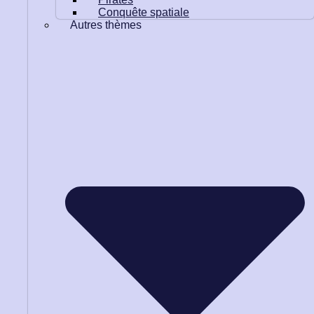
Conquête spatiale
Autres thèmes