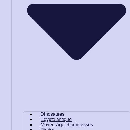
Dinosaures
Égypte antique
Moyen-Âge et princesses
Pirates