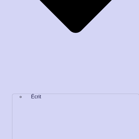
Écrit