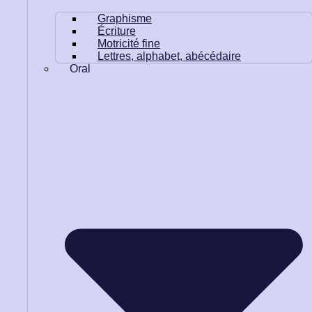
Graphisme
Écriture
Motricité fine
Lettres, alphabet, abécédaire
Oral