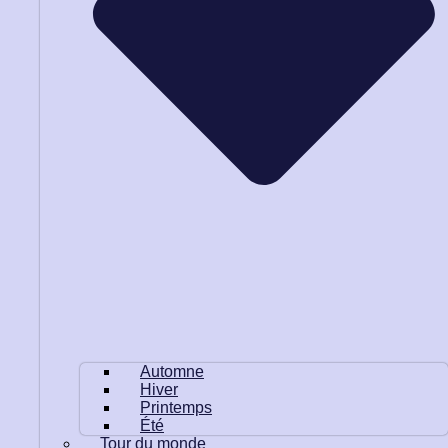
Automne
Hiver
Printemps
Été
Tour du monde