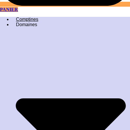
PANIER
Comptines
Domaines