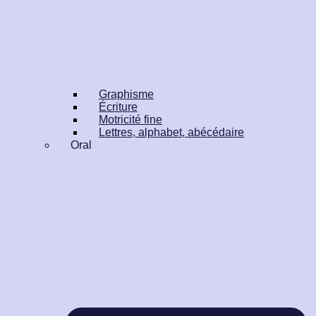
Graphisme
Écriture
Motricité fine
Lettres, alphabet, abécédaire
Oral