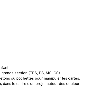
nfant.
u grande section (TPS, PS, MS, GS).
jetons ou pochettes pour manipuler les cartes.
gé, dans le cadre d’un projet autour des couleurs