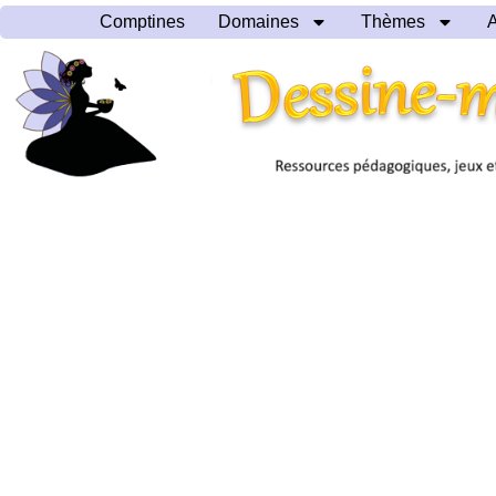
Comptines
Domaines
Thèmes
A