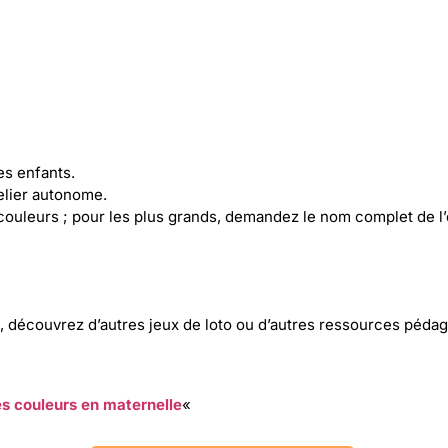
es enfants.
telier autonome.
ouleurs ; pour les plus grands, demandez le nom complet de l’
se, découvrez d’autres jeux de loto ou d’autres ressources péd
es couleurs en maternelle
«