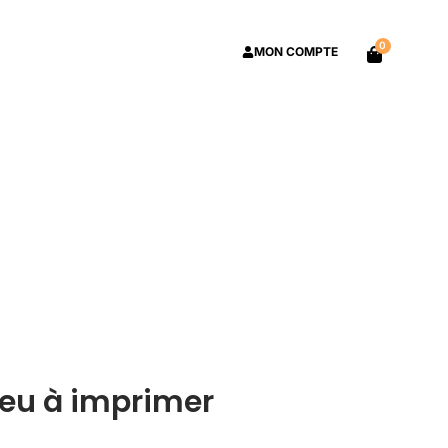
0
MON COMPTE
 jeu à imprimer