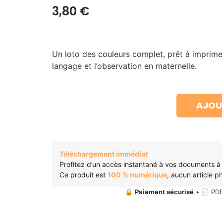
3,80
€
Un loto des couleurs complet, prêt à imprimer
langage et l’observation en maternelle.
AJOU
Téléchargement immédiat
Profitez d’un accès instantané à vos documents à
Ce produit est
100 % numérique
, aucun article 
🔒
Paiement sécurisé
• 📄 PDF