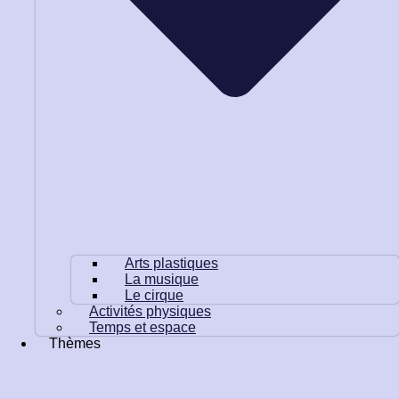
Arts plastiques
La musique
Le cirque
Activités physiques
Temps et espace
Thèmes