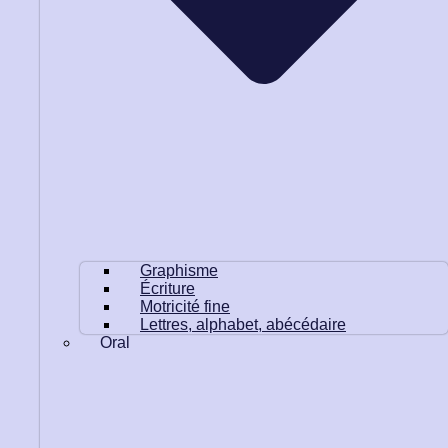
Graphisme
Écriture
Motricité fine
Lettres, alphabet, abécédaire
Oral