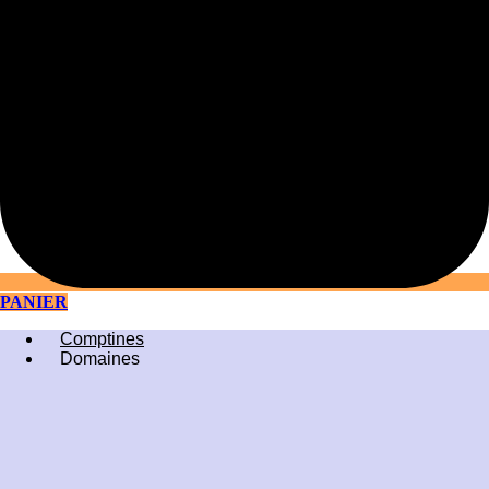
PANIER
Comptines
Domaines