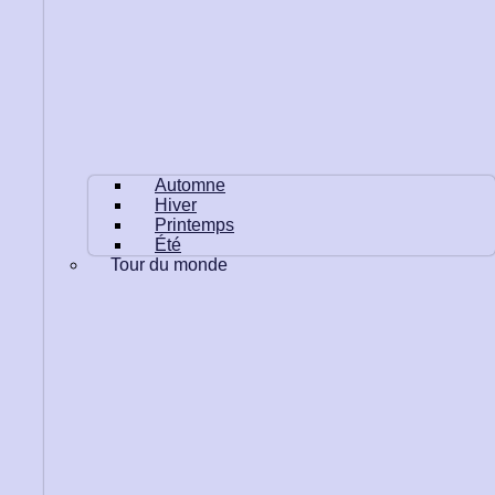
Automne
Hiver
Printemps
Été
Tour du monde