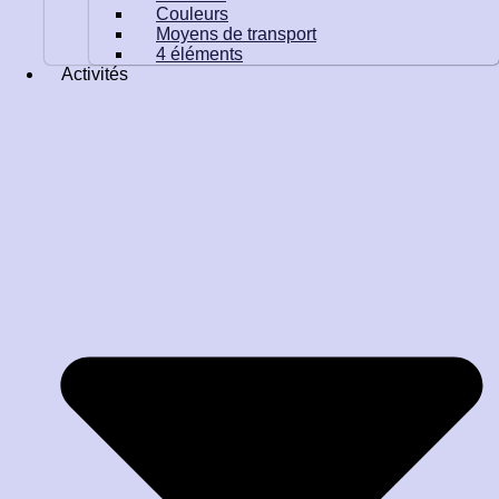
Couleurs
Moyens de transport
4 éléments
Activités