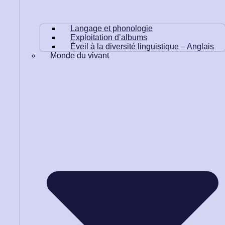
Langage et phonologie
Exploitation d’albums
Éveil à la diversité linguistique – Anglais
Monde du vivant