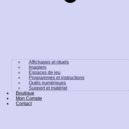
Affichages et rituels
Imagiers
Espaces de jeu
Programmes et instructions
Outils numériques
Support et matériel
Boutique
Mon Compte
Contact