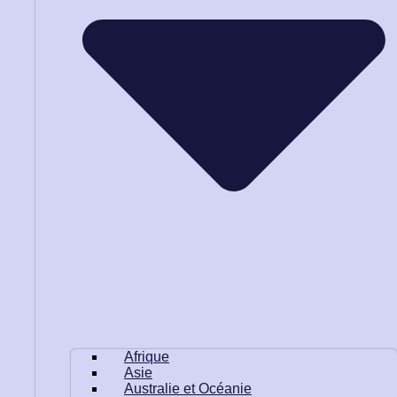
Afrique
Asie
Australie et Océanie