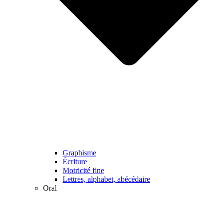
Graphisme
Écriture
Motricité fine
Lettres, alphabet, abécédaire
Oral