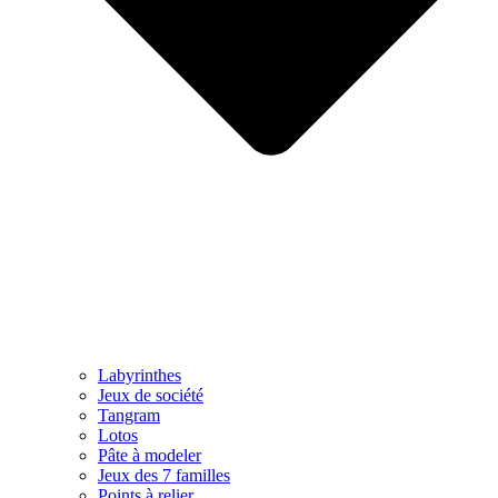
Labyrinthes
Jeux de société
Tangram
Lotos
Pâte à modeler
Jeux des 7 familles
Points à relier