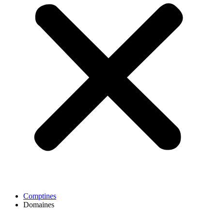
Comptines
Domaines