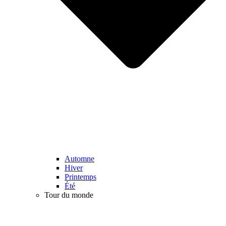
Automne
Hiver
Printemps
Été
Tour du monde