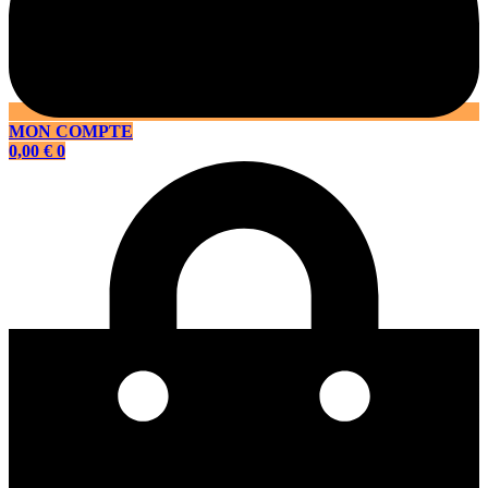
MON COMPTE
0,00
€
0