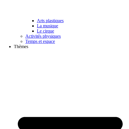
Arts plastiques
La musique
Le cirque
Activités physiques
Temps et espace
Thèmes