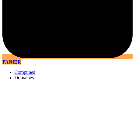
PANIER
Comptines
Domaines