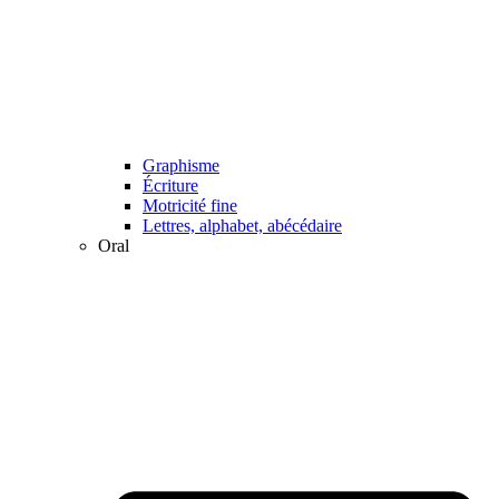
Graphisme
Écriture
Motricité fine
Lettres, alphabet, abécédaire
Oral