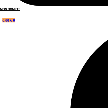
MON COMPTE
0,00
€
0