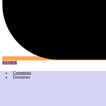
PANIER
Comptines
Domaines