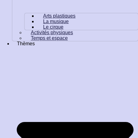
Arts plastiques
La musique
Le cirque
Activités physiques
Temps et espace
Thèmes