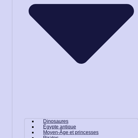
Dinosaures
Égypte antique
Moyen-Âge et princesses
Pirates