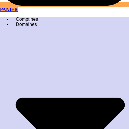
PANIER
Comptines
Domaines