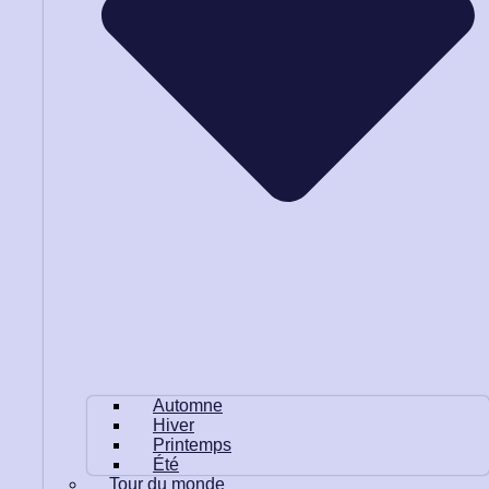
Automne
Hiver
Printemps
Été
Tour du monde