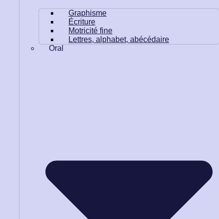
Graphisme
Écriture
Motricité fine
Lettres, alphabet, abécédaire
Oral