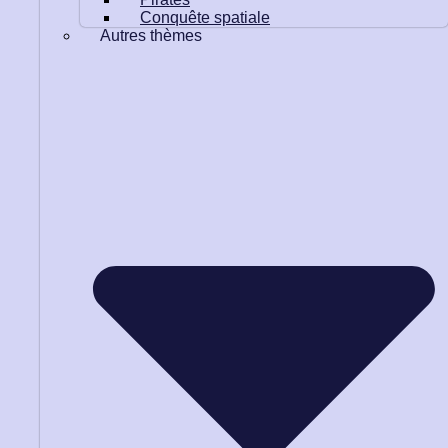
Conquête spatiale
Autres thèmes