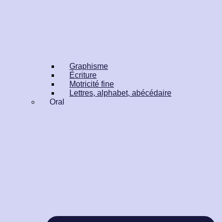
Graphisme
Écriture
Motricité fine
Lettres, alphabet, abécédaire
Oral