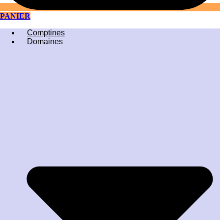
PANIER
Comptines
Domaines