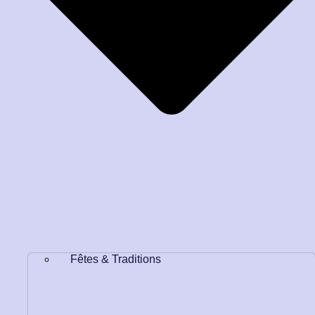
Fêtes & Traditions