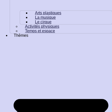
Arts plastiques
La musique
Le cirque
Activités physiques
Temps et espace
Thèmes