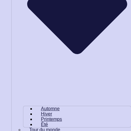
Automne
Hiver
Printemps
Été
Tour du monde