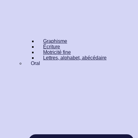
Graphisme
Écriture
Motricité fine
Lettres, alphabet, abécédaire
Oral