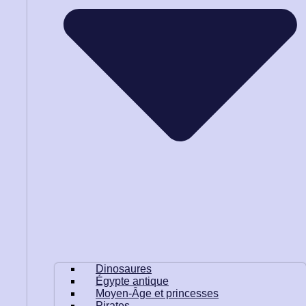
Dinosaures
Égypte antique
Moyen-Âge et princesses
Pirates