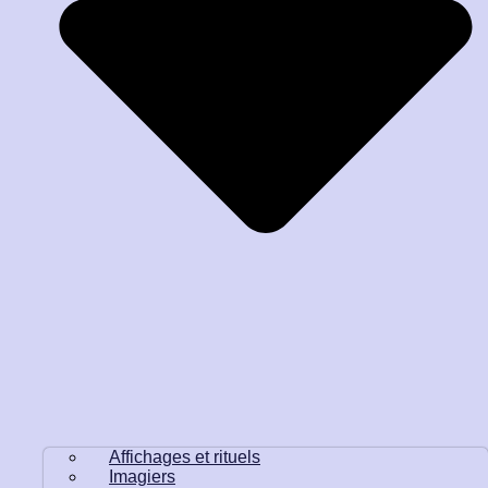
Affichages et rituels
Imagiers