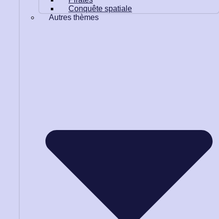
Conquête spatiale
Autres thèmes