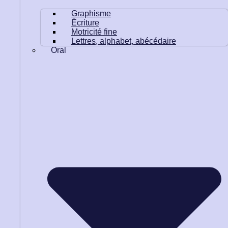
Graphisme
Écriture
Motricité fine
Lettres, alphabet, abécédaire
Oral