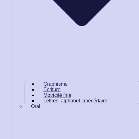
Graphisme
Écriture
Motricité fine
Lettres, alphabet, abécédaire
Oral