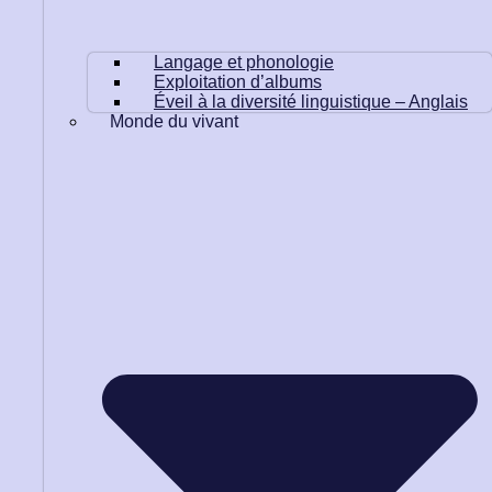
Langage et phonologie
Exploitation d’albums
Éveil à la diversité linguistique – Anglais
Monde du vivant