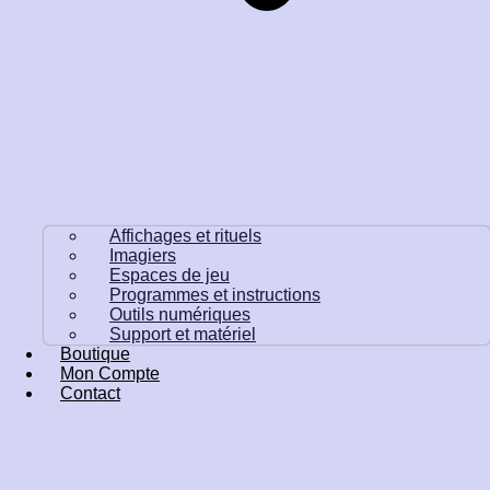
Affichages et rituels
Imagiers
Espaces de jeu
Programmes et instructions
Outils numériques
Support et matériel
Boutique
Mon Compte
Contact