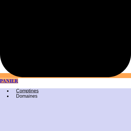
PANIER
Comptines
Domaines