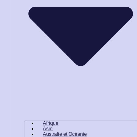
Afrique
Asie
Australie et Océanie