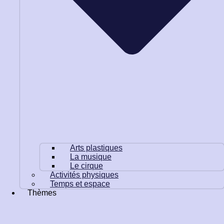
Arts plastiques
La musique
Le cirque
Activités physiques
Temps et espace
Thèmes