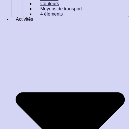
Couleurs
Moyens de transport
4 éléments
Activités