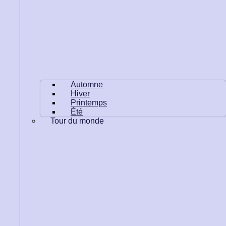
Automne
Hiver
Printemps
Été
Tour du monde