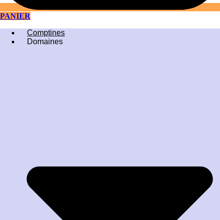
PANIER
Comptines
Domaines