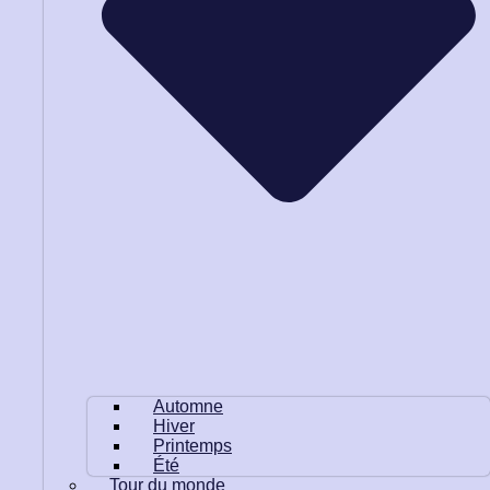
Automne
Hiver
Printemps
Été
Tour du monde