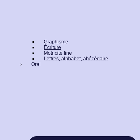
Graphisme
Écriture
Motricité fine
Lettres, alphabet, abécédaire
Oral