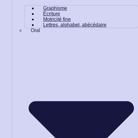
Graphisme
Écriture
Motricité fine
Lettres, alphabet, abécédaire
Oral