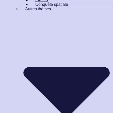
Conquête spatiale
Autres thèmes