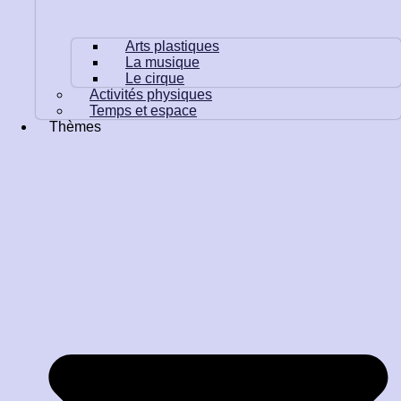
Arts plastiques
La musique
Le cirque
Activités physiques
Temps et espace
Thèmes