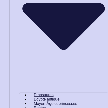
Dinosaures
Égypte antique
Moyen-Âge et princesses
Pirates