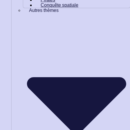
Conquête spatiale
Autres thèmes