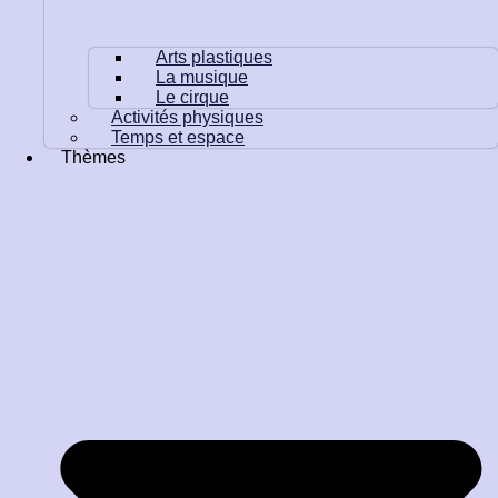
Arts plastiques
La musique
Le cirque
Activités physiques
Temps et espace
Thèmes