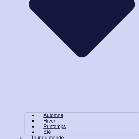
Automne
Hiver
Printemps
Été
Tour du monde