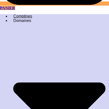
PANIER
Comptines
Domaines