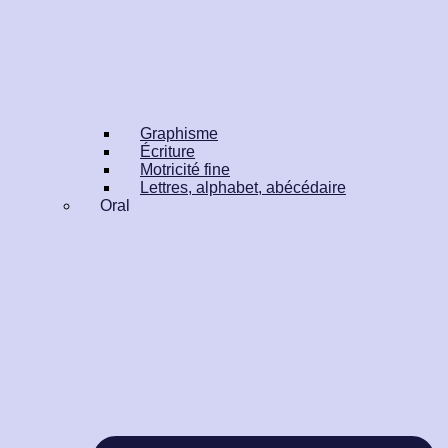
Graphisme
Écriture
Motricité fine
Lettres, alphabet, abécédaire
Oral