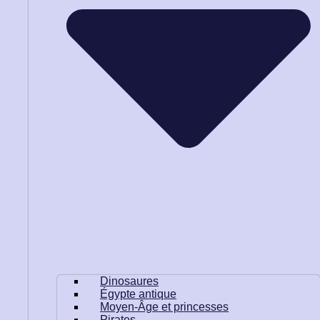
Dinosaures
Égypte antique
Moyen-Âge et princesses
Pirates