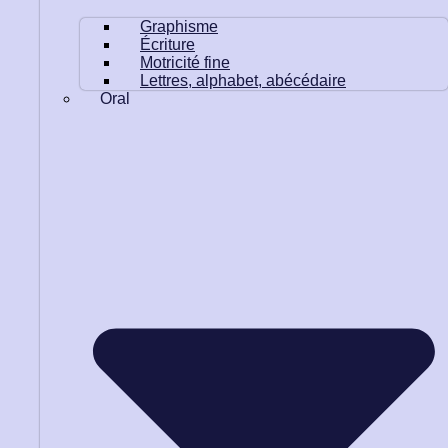
Graphisme
Écriture
Motricité fine
Lettres, alphabet, abécédaire
Oral