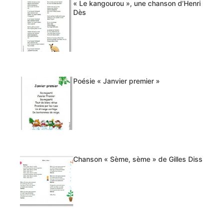
« Le kangourou », une chanson d’Henri
Dès
Poésie « Janvier premier »
Chanson « Sème, sème » de Gilles Diss