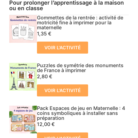
Pour prolonger l’apprentissage à la maison
ou en classe
Gommettes de la rentrée : activité de
motricité fine à imprimer pour la
maternelle
1,35
€
VOIR L'ACTIVITÉ
Puzzles de symétrie des monuments
de France à imprimer
2,80
€
VOIR L'ACTIVITÉ
Pack Espaces de jeu en Maternelle : 4
coins symboliques à installer sans
préparation
12,00
€