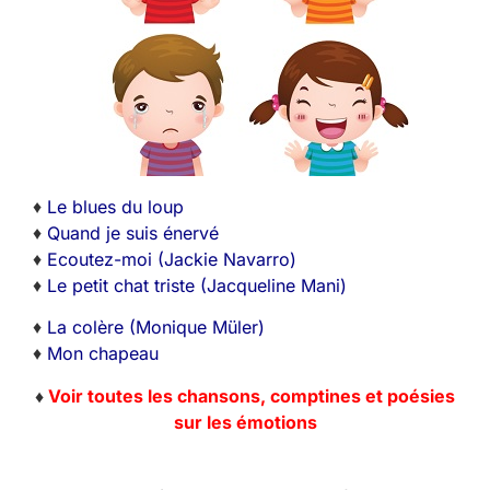
♦
Le blues du loup
♦
Quand je suis énervé
♦
Ecoutez-moi (Jackie Navarro)
♦
Le petit chat triste (Jacqueline Mani)
♦
La colère (Monique Müler)
♦
Mon chapeau
♦
Voir toutes les chansons, comptines et poésies
sur les émotions