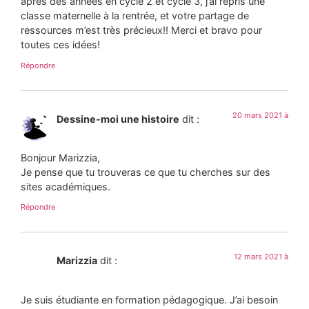
après des années en cycle 2 et cycle 3, j’ai repris une
classe maternelle à la rentrée, et votre partage de
ressources m’est très précieux!! Merci et bravo pour
toutes ces idées!
Répondre
20 mars 2021 à
Dessine-moi une histoire
dit :
Bonjour Marizzia,
Je pense que tu trouveras ce que tu cherches sur des
sites académiques.
Répondre
12 mars 2021 à
Marizzia
dit :
Je suis étudiante en formation pédagogique. J’ai besoin