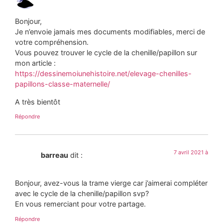
Bonjour,
Je n’envoie jamais mes documents modifiables, merci de
votre compréhension.
Vous pouvez trouver le cycle de la chenille/papillon sur
mon article :
https://dessinemoiunehistoire.net/elevage-chenilles-
papillons-classe-maternelle/
A très bientôt
Répondre
7 avril 2021 à
barreau
dit :
Bonjour, avez-vous la trame vierge car j’aimerai compléter
avec le cycle de la chenille/papillon svp?
En vous remerciant pour votre partage.
Répondre