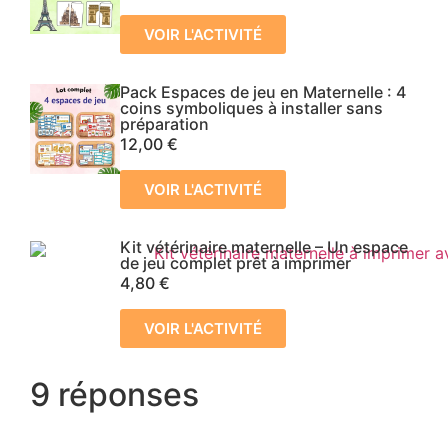
VOIR L'ACTIVITÉ
Pack Espaces de jeu en Maternelle : 4
coins symboliques à installer sans
préparation
12,00
€
VOIR L'ACTIVITÉ
Kit vétérinaire maternelle – Un espace
de jeu complet prêt à imprimer
4,80
€
VOIR L'ACTIVITÉ
9 réponses