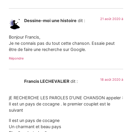
21 août 2020 à
Dessine-moi une histoire
dit :
Bonjour Francis,
Je ne connais pas du tout cette chanson. Essaie peut
être de faire une recherche sur Google.
Répondre
18 août 2020 à
Francis LECHEVALIER
dit :
jE RECHERCHE LES PAROLES D’UNE CHANSON appeler :
Il est un pays de cocagne . le premier couplet est le
suivant
Il est un pays de cocagne
Un charmant et beau pays