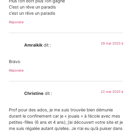
Plus l’on dort plus l’on gagne
C’est un rêve un paradis
c’est un rêve un paradis
Répondre
29 mai 2020 à
Amraikik
dit :
Bravo
Répondre
22 mai 2020 à
Christine
dit :
Prof pour des ados, je me suis trouvée bien démunie
durant le confinement car je « jouais » à l’école avec mes
petites-filles (6 ans et 4 ans); j’ai découvert votre site et je
me suis régalée autant qu’elles. Je n’ai eu qu’à puiser dans