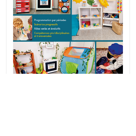
Découvrez mon livre : 5 espaces de jeu pour apprendre
en jouant en PS et MS.
Voir sur Amazon