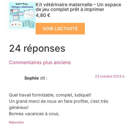
Kit vétérinaire maternelle – Un espace
de jeu complet prêt à imprimer
4,80
€
VOIR L'ACTIVITÉ
24 réponses
Commentaires plus anciens
23 octobre 2024 à
Sophie
dit :
Quel travail formidable, complet, ludique!!
Un grand merci de nous en faire profiter, c’est très
généreux!
Bonnes vacances à vous.
Répondre