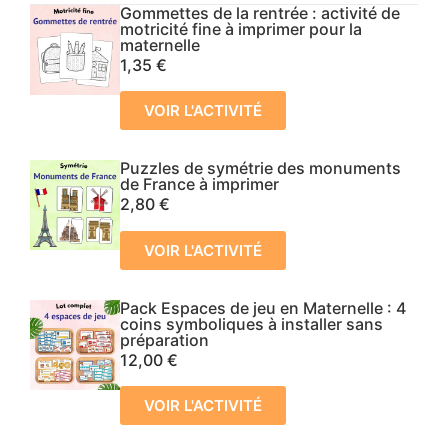
Gommettes de la rentrée : activité de
motricité fine à imprimer pour la
maternelle
1,35
€
VOIR L'ACTIVITÉ
Puzzles de symétrie des monuments
de France à imprimer
2,80
€
VOIR L'ACTIVITÉ
Pack Espaces de jeu en Maternelle : 4
coins symboliques à installer sans
préparation
12,00
€
VOIR L'ACTIVITÉ