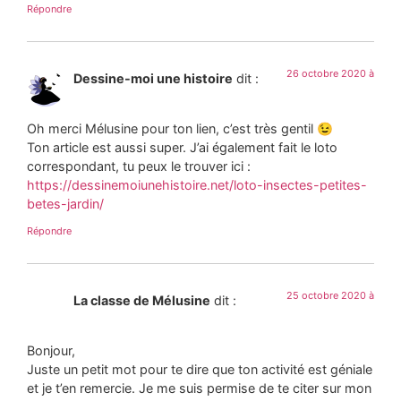
Répondre
26 octobre 2020 à
Dessine-moi une histoire
dit :
Oh merci Mélusine pour ton lien, c’est très gentil 😉
Ton article est aussi super. J’ai également fait le loto
correspondant, tu peux le trouver ici :
https://dessinemoiunehistoire.net/loto-insectes-petites-
betes-jardin/
Répondre
25 octobre 2020 à
La classe de Mélusine
dit :
Bonjour,
Juste un petit mot pour te dire que ton activité est géniale
et je t’en remercie. Je me suis permise de te citer sur mon