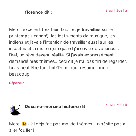
8 avril 2021 à
florence
dit :
Merci, excellent très bien fait… et je travaillais sur le
printemps ( nannn!), les instruments de musique, les
indiens et j’avais l’intention de travailler aussi sur les
insectes et la mer en juin quand j’ai envie de vacances.
Bref, un rêve devenu réalité. Si j’avais expressément
demandé mes thèmes…ceci dit je n’ai pas fini de regarder,
tu as peut être tout fait?Donc pour résumer, merci
beaucoup
Répondre
8 avril 2021 à
Dessine-moi une histoire
dit :
Merci 😉 J’ai déjà fait pas mal de thèmes… n’hésite pas à
aller fouiller !!