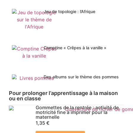
Jeu de topologie : l’Afrique
Comptine « Crêpes à la vanille »
Des albums sur le thème des pommes
Pour prolonger l’apprentissage à la maison
ou en classe
Gommettes de la rentrée : activité de
motricité fine à imprimer pour la
maternelle
1,35
€