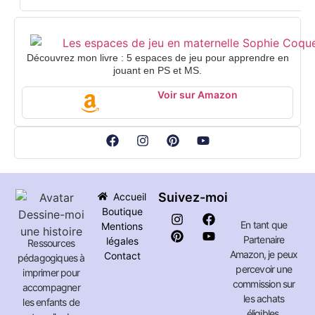
Découvrez mon livre : 5 espaces de jeu pour apprendre en
jouant en PS et MS.
Voir sur Amazon
Suivez-moi
Accueil
Boutique
En tant que
Mentions
Partenaire
légales
Ressources
Amazon, je peux
Contact
pédagogiques à
percevoir une
imprimer pour
commission sur
accompagner
les achats
les enfants de
éligibles.