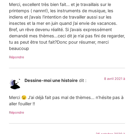
Merci, excellent très bien fait… et je travaillais sur le
printemps ( nannn!), les instruments de musique, les
indiens et j’avais l’intention de travailler aussi sur les
insectes et la mer en juin quand j’ai envie de vacances.
Bref, un rêve devenu réalité. Si j’avais expressément
demandé mes thèmes…ceci dit je n’ai pas fini de regarder,
tu as peut être tout fait?Donc pour résumer, merci
beaucoup
Répondre
8 avril 2021 à
Dessine-moi une histoire
dit :
Merci 😉 J’ai déjà fait pas mal de thèmes… n’hésite pas à
aller fouiller !!
Répondre