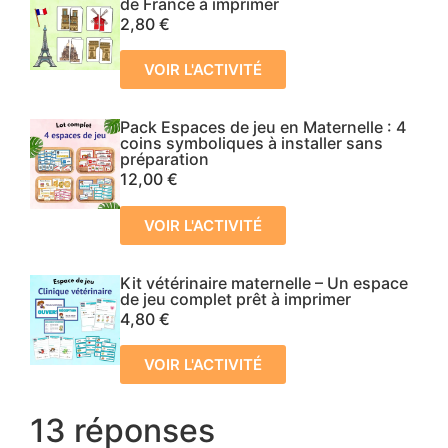
de France à imprimer
2,80
€
VOIR L'ACTIVITÉ
Pack Espaces de jeu en Maternelle : 4
coins symboliques à installer sans
préparation
12,00
€
VOIR L'ACTIVITÉ
Kit vétérinaire maternelle – Un espace
de jeu complet prêt à imprimer
4,80
€
VOIR L'ACTIVITÉ
13 réponses