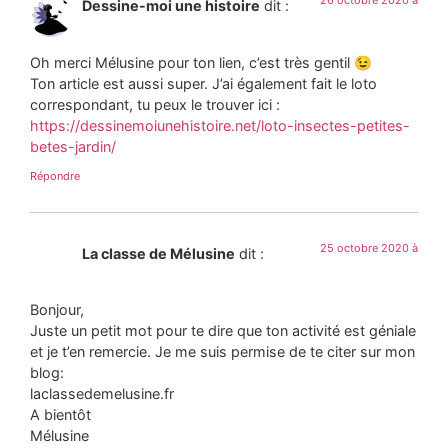
26 octobre 2020 à
Dessine-moi une histoire
dit :
Oh merci Mélusine pour ton lien, c’est très gentil 😉
Ton article est aussi super. J’ai également fait le loto
correspondant, tu peux le trouver ici :
https://dessinemoiunehistoire.net/loto-insectes-petites-
betes-jardin/
Répondre
25 octobre 2020 à
La classe de Mélusine
dit :
Bonjour,
Juste un petit mot pour te dire que ton activité est géniale
et je t’en remercie. Je me suis permise de te citer sur mon
blog:
laclassedemelusine.fr
A bientôt
Mélusine