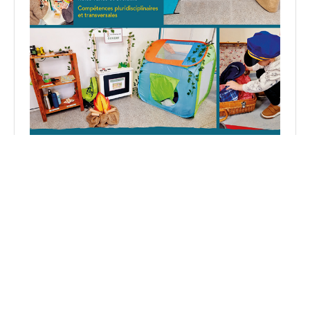
Découvrez mon livre : 5 espaces de jeu pour apprendre
en jouant en PS et MS.
Voir sur Amazon
Suivez-moi
Accueil