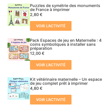
Puzzles de symétrie des monuments
de France à imprimer
2,80
€
VOIR L'ACTIVITÉ
Pack Espaces de jeu en Maternelle : 4
coins symboliques à installer sans
préparation
12,00
€
VOIR L'ACTIVITÉ
Kit vétérinaire maternelle – Un espace
de jeu complet prêt à imprimer
4,80
€
VOIR L'ACTIVITÉ