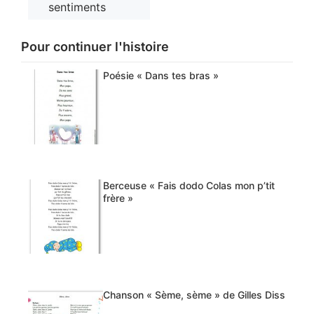
sentiments
Pour continuer l'histoire
Poésie « Dans tes bras »
Berceuse « Fais dodo Colas mon p’tit
frère »
Chanson « Sème, sème » de Gilles Diss