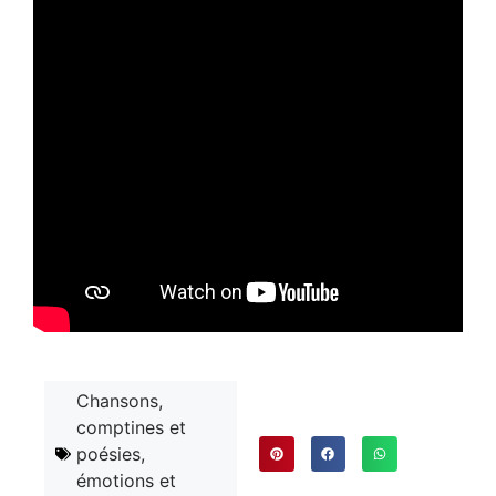
Chansons,
comptines et
poésies,
émotions et