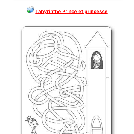
Labyrinthe Prince et princesse