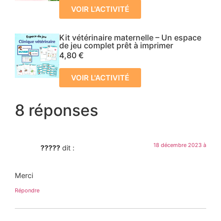
VOIR L'ACTIVITÉ
Kit vétérinaire maternelle – Un espace
de jeu complet prêt à imprimer
4,80
€
VOIR L'ACTIVITÉ
8 réponses
18 décembre 2023 à
?????
dit :
Merci
Répondre