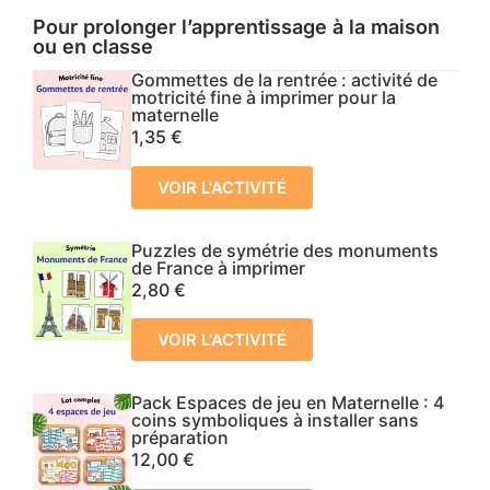
Pour prolonger l’apprentissage à la maison
ou en classe
Gommettes de la rentrée : activité de
motricité fine à imprimer pour la
maternelle
1,35
€
VOIR L'ACTIVITÉ
Puzzles de symétrie des monuments
de France à imprimer
2,80
€
VOIR L'ACTIVITÉ
Pack Espaces de jeu en Maternelle : 4
coins symboliques à installer sans
préparation
12,00
€