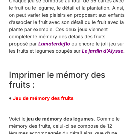
Chaque jeu se compose au total de 36 cartes avec
le fruit ou le légume, le détail et la plantation. Ainsi,
on peut varier les plaisirs en proposant aux enfants
d’associer le fruit avec son détail ou le fruit avec la
plante par exemple. Ces deux jeux viennent
compléter le mémory des détails des fruits
proposé par
Lamaterdeflo
ou encore le joli jeu sur
les fruits et légumes coupés sur
Le jardin d’Alysse
.
Imprimer le mémory des
fruits :
♦
Jeu de mémory des fruits
Voici le
jeu de mémory des légumes
. Comme le
mémory des fruits, celui-ci se compose de 12
légumes accompagnés du détail ainsi que d’une