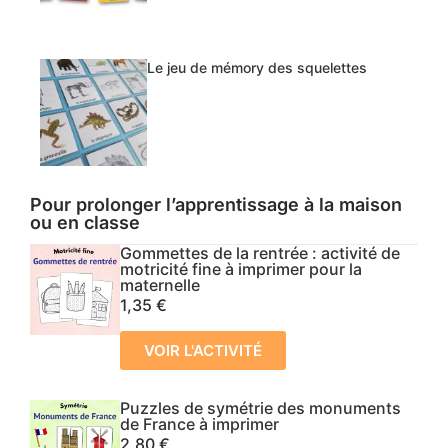
Le jeu de mémory des squelettes
Pour prolonger l’apprentissage à la maison
ou en classe
Gommettes de la rentrée : activité de
motricité fine à imprimer pour la
maternelle
1,35
€
VOIR L'ACTIVITÉ
Puzzles de symétrie des monuments
de France à imprimer
2,80
€