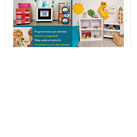
Découvrez mon livre : 5 espaces de jeu pour apprendre
en jouant en PS et MS.
Voir sur Amazon