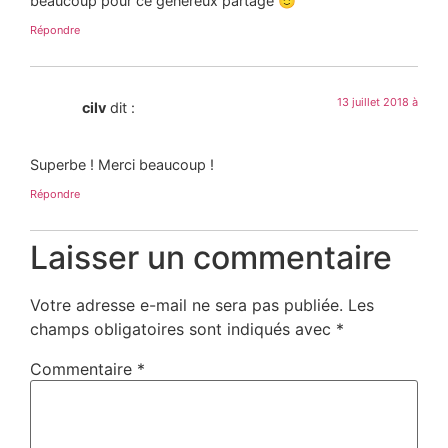
beaucoup pour ce généreux partage 🙂
Répondre
13 juillet 2018 à
cilv
dit :
Superbe ! Merci beaucoup !
Répondre
Laisser un commentaire
Votre adresse e-mail ne sera pas publiée.
Les
champs obligatoires sont indiqués avec
*
Commentaire
*