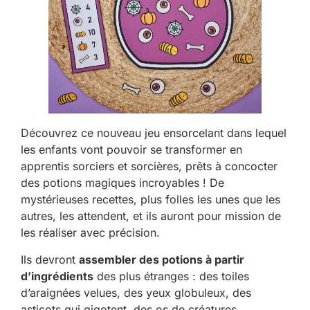
Découvrez ce nouveau jeu ensorcelant dans lequel
les enfants vont pouvoir se transformer en
apprentis sorciers et sorcières, prêts à concocter
des potions magiques incroyables ! De
mystérieuses recettes, plus folles les unes que les
autres, les attendent, et ils auront pour mission de
les réaliser avec précision.
Ils devront
assembler des potions à partir
d’ingrédients
des plus étranges : des toiles
d’araignées velues, des yeux globuleux, des
asticots qui gigotent, des os de créatures