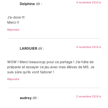
4 novembre 2024 à
Delphine
dit :
J’a-dore !!!
Merci !!
Répondre
3 novembre 2024 à
LARGUIER
dit :
WOW ! Merci beaucoup pour ce partage ! J’ai hâte de
préparer et essayer ce jeu avec mes élèves de MS. Je
suis sûre qu’ils vont l’adorer !
Répondre
2 novembre 2024 à
audrey
dit :