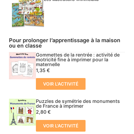
Pour prolonger l’apprentissage à la maison
ou en classe
Gommettes de la rentrée : activité de
motricité fine à imprimer pour la
maternelle
1,35
€
VOIR L'ACTIVITÉ
Puzzles de symétrie des monuments
de France à imprimer
2,80
€
VOIR L'ACTIVITÉ