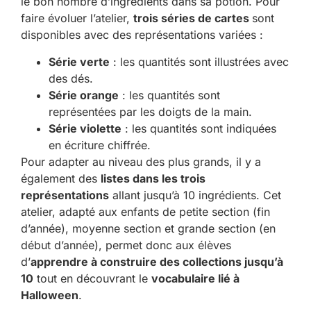
le bon nombre d’ingrédients dans sa potion. Pour
faire évoluer l’atelier,
trois séries de cartes
sont
disponibles avec des représentations variées :
Série verte
: les quantités sont illustrées avec
des dés.
Série orange
: les quantités sont
représentées par les doigts de la main.
Série violette
: les quantités sont indiquées
en écriture chiffrée.
Pour adapter au niveau des plus grands, il y a
également des
listes dans les trois
représentations
allant jusqu’à 10 ingrédients. Cet
atelier, adapté aux enfants de petite section (fin
d’année), moyenne section et grande section (en
début d’année), permet donc aux élèves
d’
apprendre à construire des collections jusqu’à
10
tout en découvrant le
vocabulaire lié à
Halloween
.