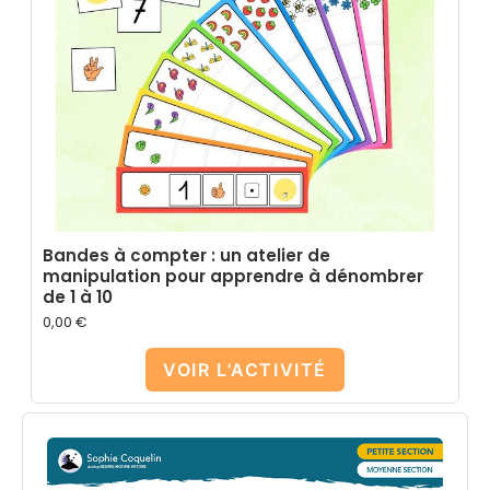
Bandes à compter : un atelier de
manipulation pour apprendre à dénombrer
de 1 à 10
0,00
€
VOIR L'ACTIVITÉ