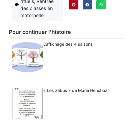
rituels
,
Rentrée
des classes en
maternelle
Pour continuer l'histoire
L’affichage des 4 saisons
« Les zébus » de Marie Henchoz