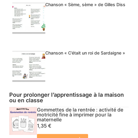
Chanson « Sème, sème » de Gilles Diss
Chanson « C’était un roi de Sardaigne »
Pour prolonger l’apprentissage à la maison
ou en classe
Gommettes de la rentrée : activité de
motricité fine à imprimer pour la
maternelle
1,35
€