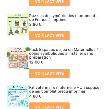
VOIR L'ACTIVITÉ
Puzzles de symétrie des monuments
de France à imprimer
2,80
€
VOIR L'ACTIVITÉ
Pack Espaces de jeu en Maternelle : 4
coins symboliques à installer sans
préparation
12,00
€
VOIR L'ACTIVITÉ
Kit vétérinaire maternelle – Un espace
de jeu complet prêt à imprimer
4,80
€
VOIR L'ACTIVITÉ