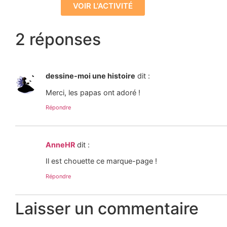
VOIR L'ACTIVITÉ
2 réponses
dessine-moi une histoire
dit :
Merci, les papas ont adoré !
Répondre
AnneHR
dit :
Il est chouette ce marque-page !
Répondre
Laisser un commentaire