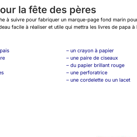
ur la fête des pères
che à suivre pour fabriquer un marque-page fond marin pour
eau facile à réaliser et utile qui mettra les livres de papa à 
pais
– un crayon à papier
ure
– une paire de ciseaux
– du papier brillant rouge
es
– une perforatrice
– une cordelette ou un lacet