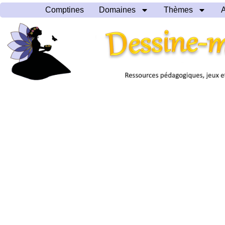
Comptines
Domaines
Thèmes
A