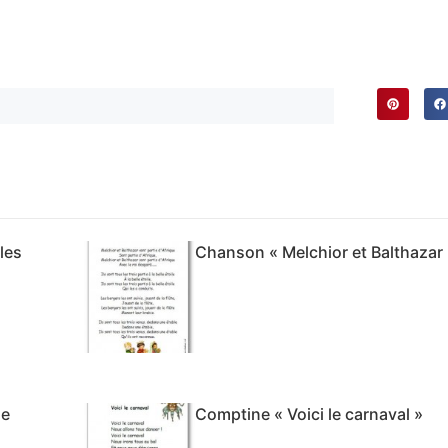
les
Chanson « Melchior et Balthazar
ne
Comptine « Voici le carnaval »