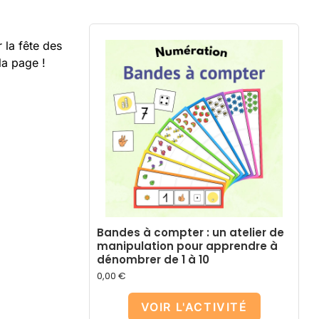
 la fête des
la page !
Bandes à compter : un atelier de
manipulation pour apprendre à
dénombrer de 1 à 10
0,00
€
VOIR L'ACTIVITÉ