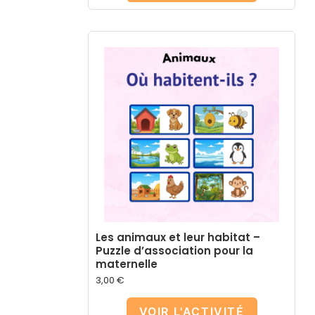
Les animaux et leur habitat –
Puzzle d’association pour la
maternelle
3,00
€
VOIR L'ACTIVITÉ