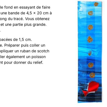
 le fond en essayant de faire
er une bande de 4,5 x 20 cm à
 long du tracé. Vous obtenez
t une partie plus grande.
.
pacées de 1,5 cm.
e. Préparer puis coller un
ppliquer un ruban de scotch
coller également un poisson
t pour donner du relief.