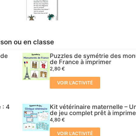
ison ou en classe
 de
Puzzles de symétrie des mo
de France à imprimer
2,80
€
VOIR L'ACTIVITÉ
 : 4
Kit vétérinaire maternelle – 
de jeu complet prêt à imprime
4,80
€
VOIR L'ACTIVITÉ