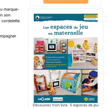
 du marque-
en son
 cordelette
compagner
Découvrez mon livre : 5 espaces de jeu