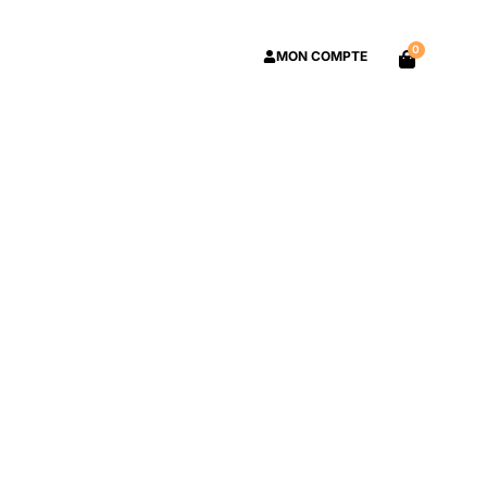
0
MON COMPTE