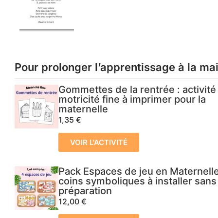
Pour prolonger l’apprentissage à la ma
Gommettes de la rentrée : activité
motricité fine à imprimer pour la
maternelle
1,35
€
VOIR L'ACTIVITÉ
Pack Espaces de jeu en Maternelle
coins symboliques à installer sans
préparation
12,00
€