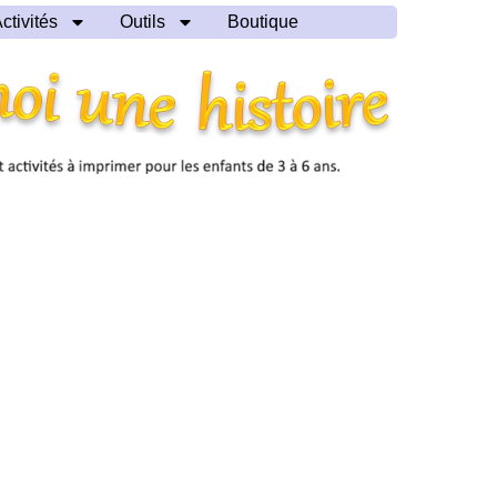
ctivités
Outils
Boutique