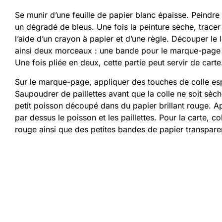
Se munir d’une feuille de papier blanc épaisse. Peindre
un dégradé de bleus. Une fois la peinture sèche, trac
l’aide d’un crayon à papier et d’une règle. Découper le
ainsi deux morceaux : une bande pour le marque-page e
Une fois pliée en deux, cette partie peut servir de carte
Sur le marque-page, appliquer des touches de colle es
Saupoudrer de paillettes avant que la colle ne soit sèch
petit poisson découpé dans du papier brillant rouge. A
par dessus le poisson et les paillettes. Pour la carte, 
rouge ainsi que des petites bandes de papier transparen