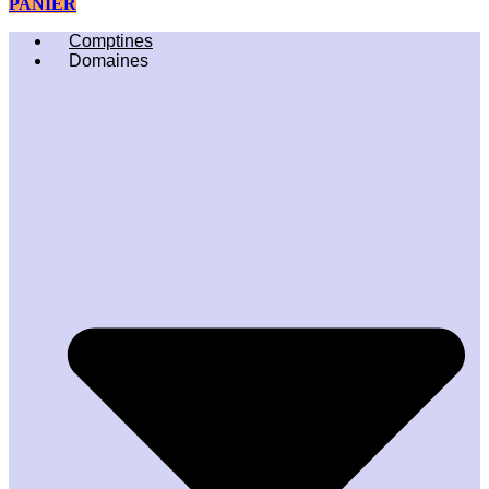
PANIER
Comptines
Domaines