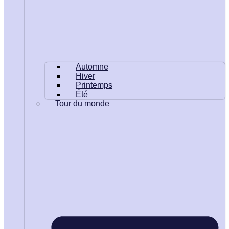
Automne
Hiver
Printemps
Été
Tour du monde