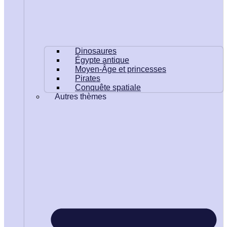
Dinosaures
Égypte antique
Moyen-Âge et princesses
Pirates
Conquête spatiale
Autres thèmes