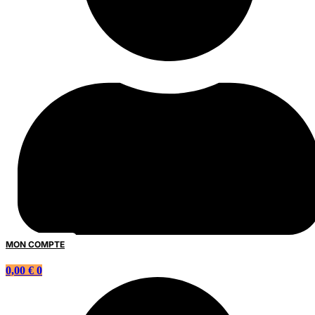
MON COMPTE
0,00
€
0