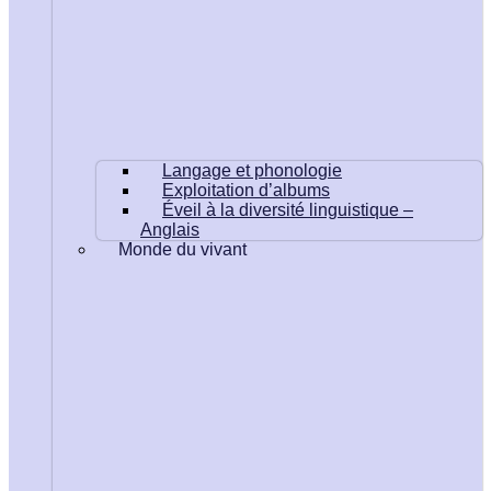
Langage et phonologie
Exploitation d’albums
Éveil à la diversité linguistique –
Anglais
Monde du vivant