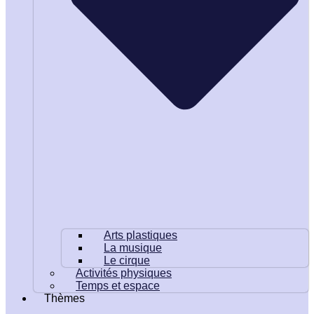
Arts plastiques
La musique
Le cirque
Activités physiques
Temps et espace
Thèmes