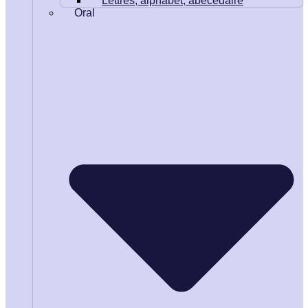
Lettres, alphabet, abécédaire
Oral