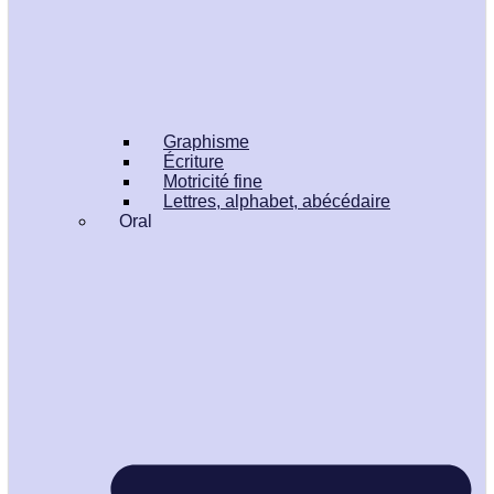
Graphisme
Écriture
Motricité fine
Lettres, alphabet, abécédaire
Oral