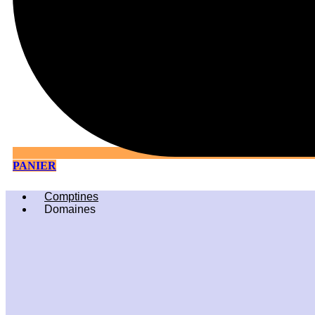
PANIER
Comptines
Domaines