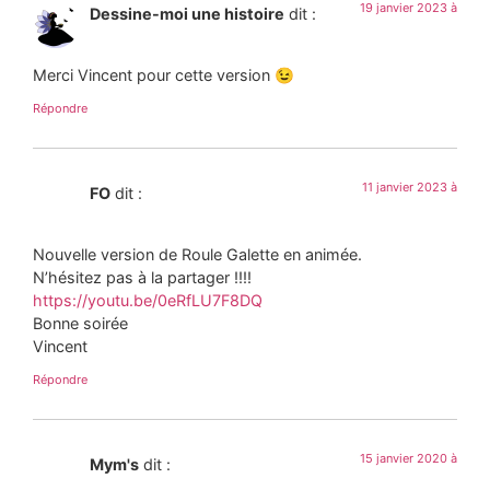
19 janvier 2023 à
Dessine-moi une histoire
dit :
Merci Vincent pour cette version 😉
Répondre
11 janvier 2023 à
FO
dit :
Nouvelle version de Roule Galette en animée.
N’hésitez pas à la partager !!!!
https://youtu.be/0eRfLU7F8DQ
Bonne soirée
Vincent
Répondre
15 janvier 2020 à
Mym's
dit :