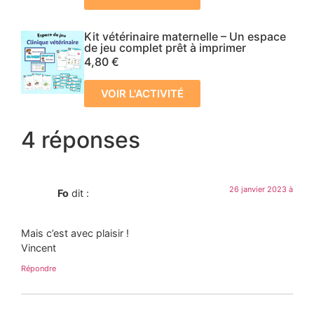
Kit vétérinaire maternelle – Un espace
de jeu complet prêt à imprimer
4,80
€
VOIR L'ACTIVITÉ
4 réponses
26 janvier 2023 à
Fo
dit :
Mais c’est avec plaisir !
Vincent
Répondre