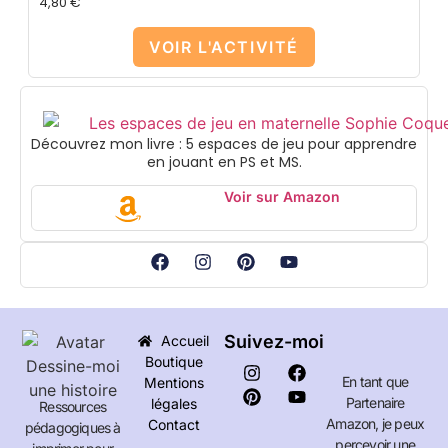
4,80
€
VOIR L'ACTIVITÉ
Découvrez mon livre : 5 espaces de jeu pour apprendre
en jouant en PS et MS.
Voir sur Amazon
Suivez-moi
Accueil
Boutique
En tant que
Mentions
Partenaire
légales
Ressources
Amazon, je peux
Contact
pédagogiques à
percevoir une