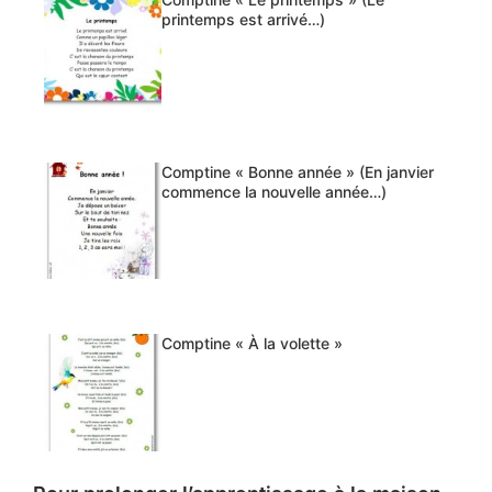
printemps est arrivé…)
Comptine « Bonne année » (En janvier
commence la nouvelle année…)
Comptine « À la volette »