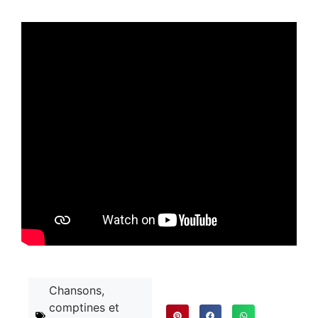
Chansons,
comptines et