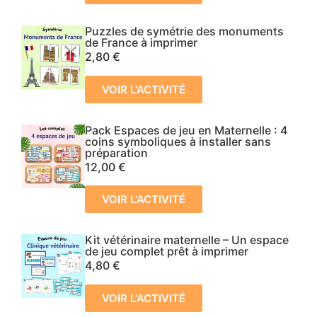
Puzzles de symétrie des monuments
de France à imprimer
2,80
€
VOIR L'ACTIVITÉ
Pack Espaces de jeu en Maternelle : 4
coins symboliques à installer sans
préparation
12,00
€
VOIR L'ACTIVITÉ
Kit vétérinaire maternelle – Un espace
de jeu complet prêt à imprimer
4,80
€
VOIR L'ACTIVITÉ