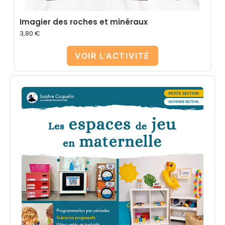
Imagier des roches et minéraux
3,80
€
VOIR L'ACTIVITÉ