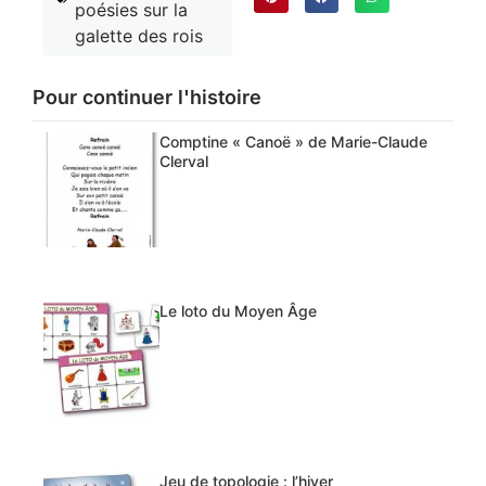
poésies sur la
galette des rois
Pour continuer l'histoire
Comptine « Canoë » de Marie-Claude
Clerval
Le loto du Moyen Âge
Jeu de topologie : l’hiver