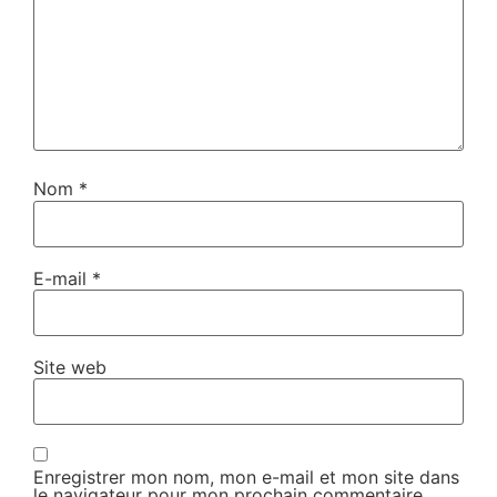
Nom
*
E-mail
*
Site web
Enregistrer mon nom, mon e-mail et mon site dans
le navigateur pour mon prochain commentaire.