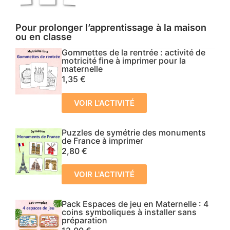
Pour prolonger l’apprentissage à la maison
ou en classe
Gommettes de la rentrée : activité de
motricité fine à imprimer pour la
maternelle
1,35
€
VOIR L'ACTIVITÉ
Puzzles de symétrie des monuments
de France à imprimer
2,80
€
VOIR L'ACTIVITÉ
Pack Espaces de jeu en Maternelle : 4
coins symboliques à installer sans
préparation