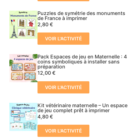
Puzzles de symétrie des monuments
de France à imprimer
2,80
€
VOIR L'ACTIVITÉ
Pack Espaces de jeu en Maternelle : 4
coins symboliques à installer sans
préparation
12,00
€
VOIR L'ACTIVITÉ
Kit vétérinaire maternelle – Un espace
de jeu complet prêt à imprimer
4,80
€
VOIR L'ACTIVITÉ