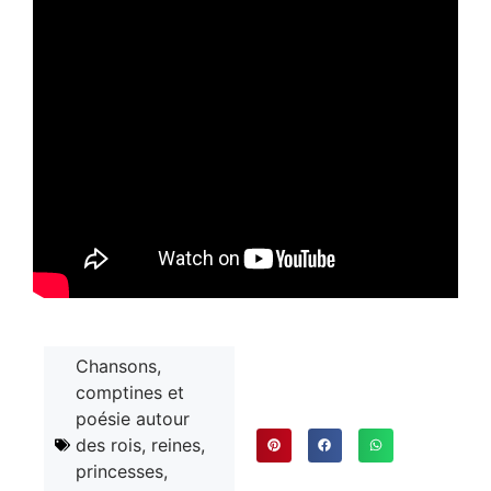
Chansons,
comptines et
poésie autour
des rois, reines,
princesses,