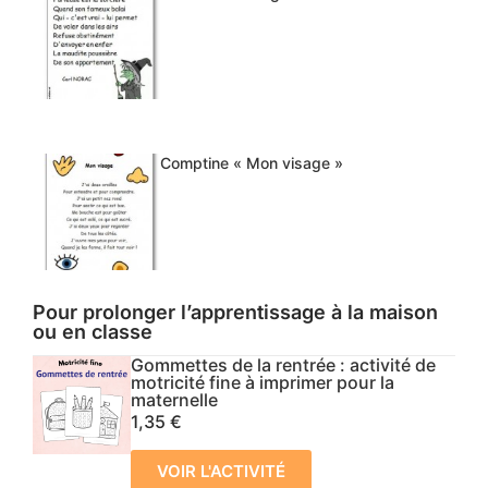
Comptine « Mon visage »
Pour prolonger l’apprentissage à la maison
ou en classe
Gommettes de la rentrée : activité de
motricité fine à imprimer pour la
maternelle
1,35
€
VOIR L'ACTIVITÉ