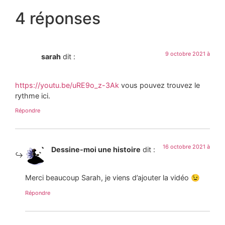
4 réponses
9 octobre 2021 à
sarah
dit :
https://youtu.be/uRE9o_z-3Ak
vous pouvez trouvez le
rythme ici.
Répondre
16 octobre 2021 à
Dessine-moi une histoire
dit :
Merci beaucoup Sarah, je viens d’ajouter la vidéo 😉
Répondre