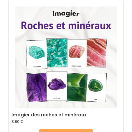
Imagier des roches et minéraux
3,80
€