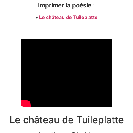
Imprimer la poésie :
♦
Le château de Tuileplatte
Le château de Tuileplatte