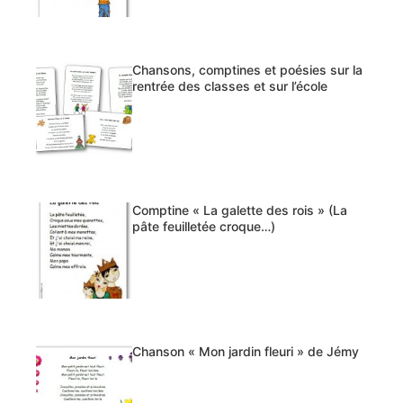
Chansons, comptines et poésies sur la
rentrée des classes et sur l’école
Comptine « La galette des rois » (La
pâte feuilletée croque…)
Chanson « Mon jardin fleuri » de Jémy