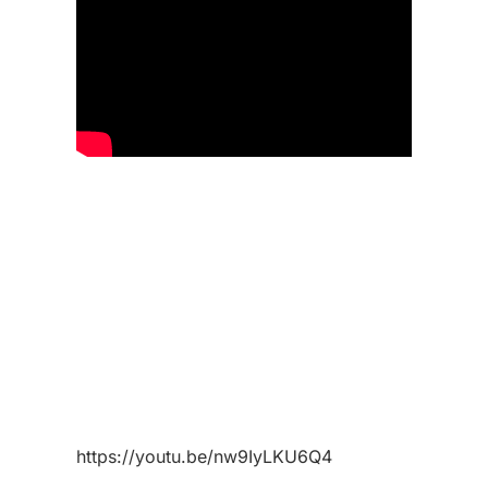
https://youtu.be/nw9IyLKU6Q4