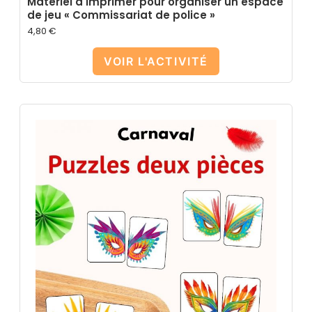
Matériel à imprimer pour organiser un espace
de jeu « Commissariat de police »
4,80
€
VOIR L'ACTIVITÉ