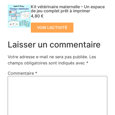
Kit vétérinaire maternelle – Un espace
de jeu complet prêt à imprimer
4,80
€
VOIR L'ACTIVITÉ
Laisser un commentaire
Votre adresse e-mail ne sera pas publiée.
Les
champs obligatoires sont indiqués avec
*
Commentaire
*