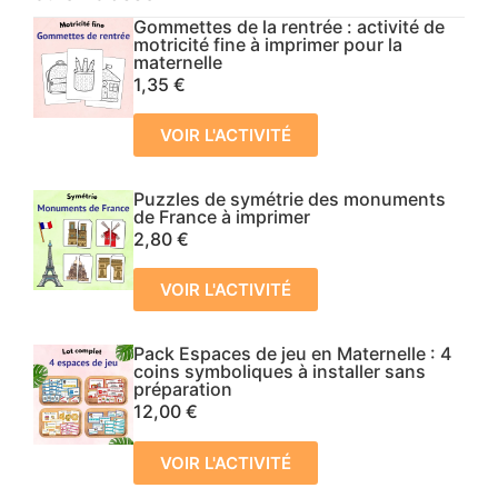
Gommettes de la rentrée : activité de
motricité fine à imprimer pour la
maternelle
1,35
€
VOIR L'ACTIVITÉ
Puzzles de symétrie des monuments
de France à imprimer
2,80
€
VOIR L'ACTIVITÉ
Pack Espaces de jeu en Maternelle : 4
coins symboliques à installer sans
préparation
12,00
€
VOIR L'ACTIVITÉ