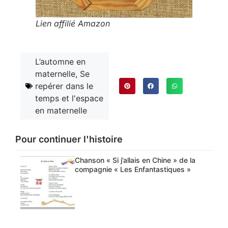
Lien affilié Amazon
L’automne en
maternelle
,
Se
repérer dans le
temps et l'espace
en maternelle
Pour continuer l'histoire
Chanson « Si j’allais en Chine » de la
compagnie « Les Enfantastiques »