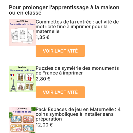
Pour prolonger l’apprentissage à la maison
ou en classe
Gommettes de la rentrée : activité de
motricité fine à imprimer pour la
maternelle
1,35
€
VOIR L'ACTIVITÉ
Puzzles de symétrie des monuments
de France à imprimer
2,80
€
VOIR L'ACTIVITÉ
Pack Espaces de jeu en Maternelle : 4
coins symboliques à installer sans
préparation
12,00
€