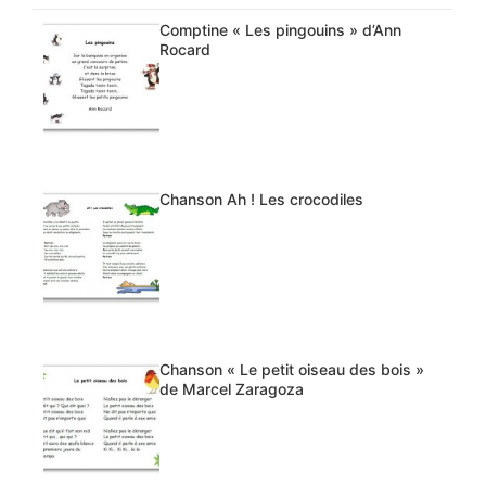
Comptine « Les pingouins » d’Ann
Rocard
Chanson Ah ! Les crocodiles
Chanson « Le petit oiseau des bois »
de Marcel Zaragoza