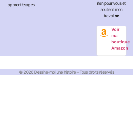
rien pour vous et
apprentissages.
soutient mon
travail ❤️
Voir
ma
boutique
Amazon
© 2026 Dessine-moi une histoire – Tous droits réservés