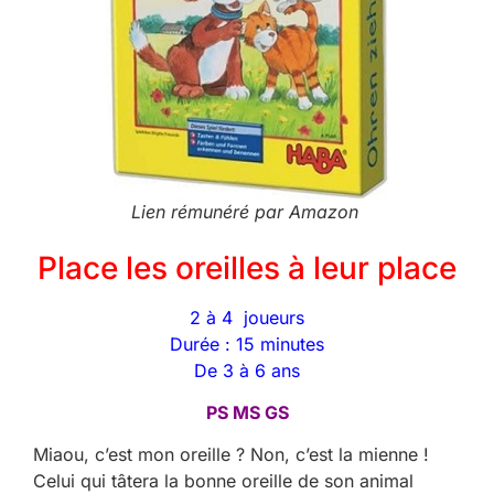
Lien rémunéré par Amazon
Place les oreilles à leur place
2 à 4 joueurs
Durée :
15 minutes
De 3 à 6 ans
PS MS GS
Miaou, c’est mon oreille ? Non, c’est la mienne !
Celui qui tâtera la bonne oreille de son animal