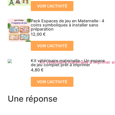
VOIR L'ACTIVITÉ
Pack Espaces de jeu en Maternelle : 4
coins symboliques à installer sans
préparation
12,00
€
VOIR L'ACTIVITÉ
Kit vétérinaire maternelle – Un espace
de jeu complet prêt à imprimer
4,80
€
VOIR L'ACTIVITÉ
Une réponse