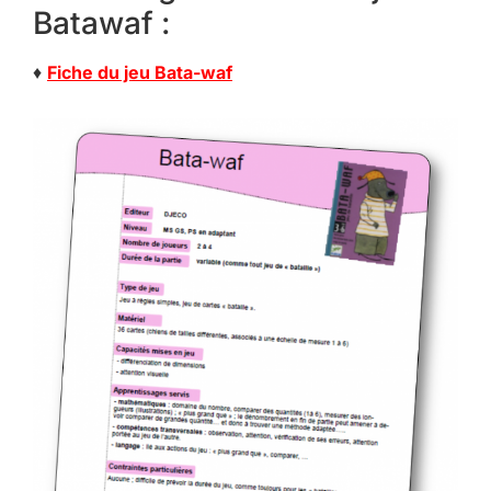
Batawaf :
♦
Fiche du jeu Bata-waf