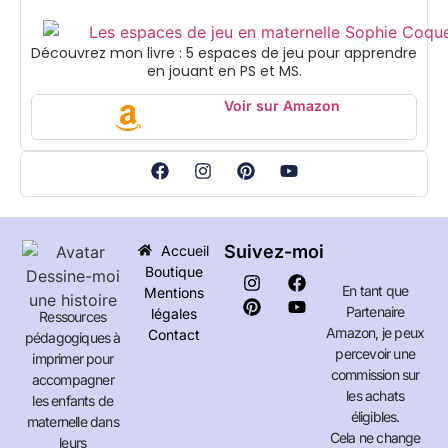
Découvrez mon livre : 5 espaces de jeu pour apprendre
en jouant en PS et MS.
Voir sur Amazon
Suivez-moi
Accueil
Boutique
En tant que
Mentions
Partenaire
légales
Ressources
Amazon, je peux
Contact
pédagogiques à
percevoir une
imprimer pour
commission sur
accompagner
les achats
les enfants de
éligibles.
maternelle dans
Cela ne change
leurs