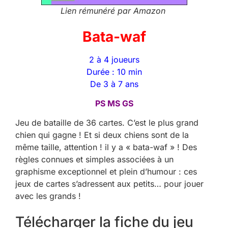
Lien rémunéré par Amazon
Bata-waf
2 à 4 joueurs
Durée : 10 min
De 3 à 7 ans
PS MS GS
Jeu de bataille de 36 cartes. C’est le plus grand
chien qui gagne ! Et si deux chiens sont de la
même taille, attention ! il y a « bata-waf » ! Des
règles connues et simples associées à un
graphisme exceptionnel et plein d’humour : ces
jeux de cartes s’adressent aux petits… pour jouer
avec les grands !
Télécharger la fiche du jeu