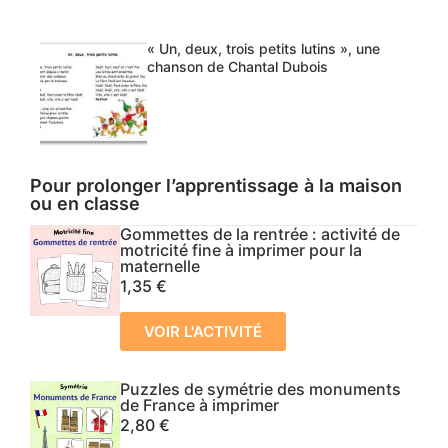
« Un, deux, trois petits lutins », une
chanson de Chantal Dubois
Pour prolonger l’apprentissage à la maison
ou en classe
Gommettes de la rentrée : activité de
motricité fine à imprimer pour la
maternelle
1,35
€
VOIR L'ACTIVITÉ
Puzzles de symétrie des monuments
de France à imprimer
2,80
€