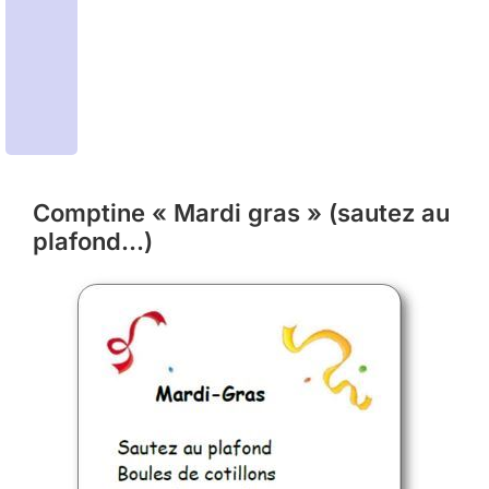
Comptine « Mardi gras » (sautez au
plafond…)