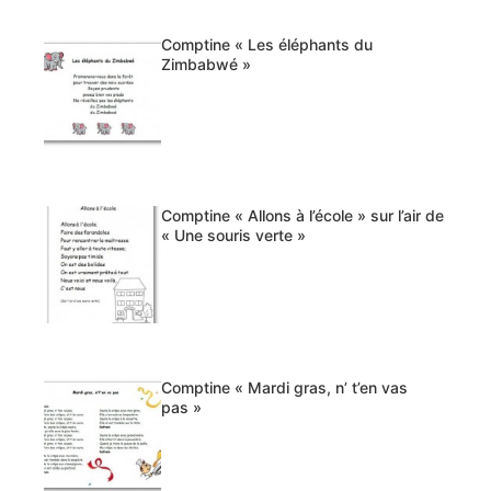
Comptine « Les éléphants du
Zimbabwé »
Comptine « Allons à l’école » sur l’air de
« Une souris verte »
Comptine « Mardi gras, n’ t’en vas
pas »