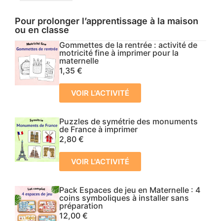
Pour prolonger l’apprentissage à la maison
ou en classe
Gommettes de la rentrée : activité de
motricité fine à imprimer pour la
maternelle
1,35
€
VOIR L'ACTIVITÉ
Puzzles de symétrie des monuments
de France à imprimer
2,80
€
VOIR L'ACTIVITÉ
Pack Espaces de jeu en Maternelle : 4
coins symboliques à installer sans
préparation
12,00
€