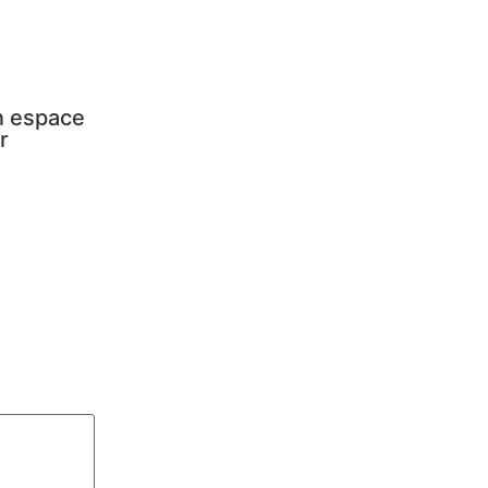
Un espace
r