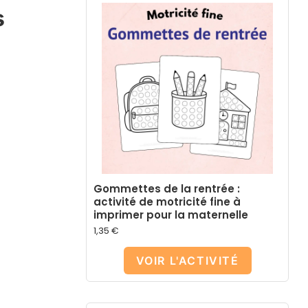
s
Gommettes de la rentrée :
activité de motricité fine à
imprimer pour la maternelle
1,35
€
VOIR L'ACTIVITÉ