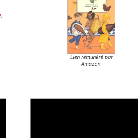
I
.
Lien rémunéré par
Amazon