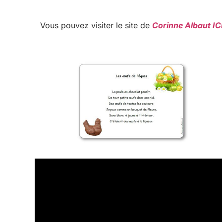
Vous pouvez visiter le site de
Corinne Albaut IC