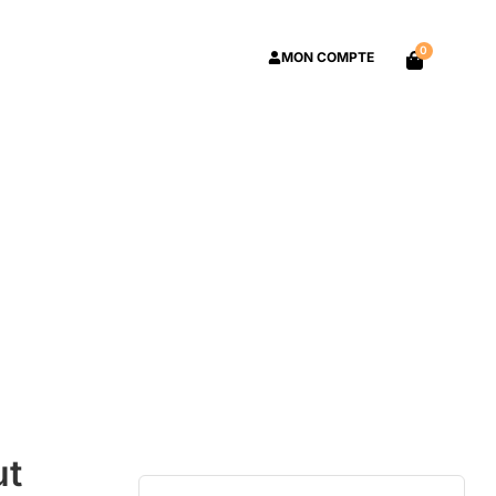
0
MON COMPTE
ut