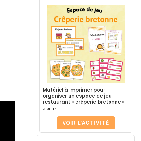
Matériel à imprimer pour
organiser un espace de jeu
restaurant « crêperie bretonne »
4,80
€
VOIR L'ACTIVITÉ