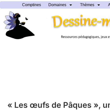
Comptines
Domaines
Thèmes
A
« Les œufs de Pâques », u