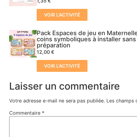
1,35
€
VOIR L'ACTIVITÉ
Pack Espaces de jeu en Maternelle
coins symboliques à installer sans
préparation
12,00
€
VOIR L'ACTIVITÉ
Laisser un commentaire
Votre adresse e-mail ne sera pas publiée.
Les champs o
Commentaire
*